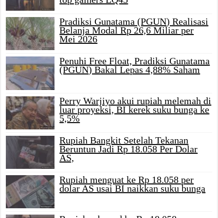
Pradiksi Gunatama (PGUN) Realisasi
Belanja Modal Rp 26,6 Miliar per
Mei 2026
Penuhi Free Float, Pradiksi Gunatama
(PGUN) Bakal Lepas 4,88% Saham
Perry Warjiyo akui rupiah melemah di
luar proyeksi, BI kerek suku bunga ke
5,5%
Rupiah Bangkit Setelah Tekanan
Beruntun Jadi Rp 18.058 Per Dolar
AS,
Rupiah menguat ke Rp 18.058 per
dolar AS usai BI naikkan suku bunga