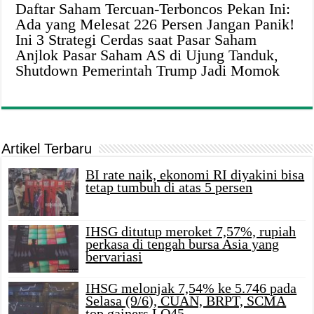
Daftar Saham Tercuan-Terboncos Pekan Ini:
Ada yang Melesat 226 Persen Jangan Panik!
Ini 3 Strategi Cerdas saat Pasar Saham
Anjlok Pasar Saham AS di Ujung Tanduk,
Shutdown Pemerintah Trump Jadi Momok
Artikel Terbaru
BI rate naik, ekonomi RI diyakini bisa
tetap tumbuh di atas 5 persen
IHSG ditutup meroket 7,57%, rupiah
perkasa di tengah bursa Asia yang
bervariasi
IHSG melonjak 7,54% ke 5.746 pada
Selasa (9/6), CUAN, BRPT, SCMA
top gainers LQ45