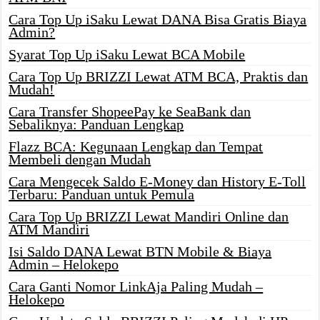
Cara Top Up iSaku Lewat DANA Bisa Gratis Biaya
Admin?
Syarat Top Up iSaku Lewat BCA Mobile
Cara Top Up BRIZZI Lewat ATM BCA, Praktis dan
Mudah!
Cara Transfer ShopeePay ke SeaBank dan
Sebaliknya: Panduan Lengkap
Flazz BCA: Kegunaan Lengkap dan Tempat
Membeli dengan Mudah
Cara Mengecek Saldo E-Money dan History E-Toll
Terbaru: Panduan untuk Pemula
Cara Top Up BRIZZI Lewat Mandiri Online dan
ATM Mandiri
Isi Saldo DANA Lewat BTN Mobile & Biaya
Admin – Helokepo
Cara Ganti Nomor LinkAja Paling Mudah –
Helokepo