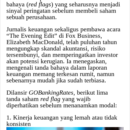
bahaya (
red flags
) yang seharusnya menjadi
sinyal peringatan sebelum membeli saham
sebuah perusahaan.
Jurnalis keuangan sekaligus pembawa acara
“The Evening Edit” di Fox Business,
Elizabeth MacDonald, telah puluhan tahun
mengungkap skandal akuntansi, risiko
tersembunyi, dan memperingatkan investor
akan potensi kerugian. Ia menegaskan,
mengenali tanda bahaya dalam laporan
keuangan memang terkesan rumit, namun
sebenarnya mudah jika sudah terbiasa.
Dilansir
GOBankingRates
, berikut lima
tanda saham
red flag
yang wajib
diperhatikan sebelum menanamkan modal:
1. Kinerja keuangan yang lemah atau tidak
konsisten