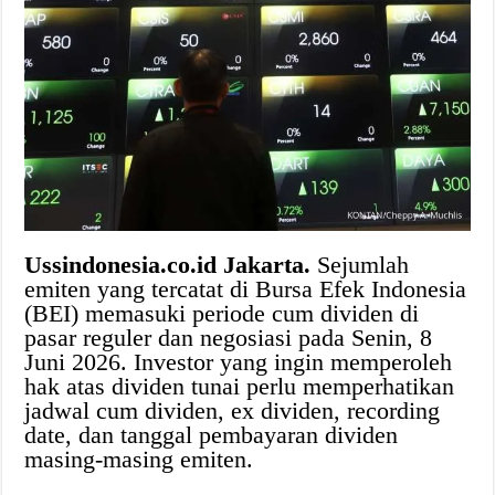
Ussindonesia.co.id Jakarta.
Sejumlah
emiten yang tercatat di Bursa Efek Indonesia
(BEI) memasuki periode cum dividen di
pasar reguler dan negosiasi pada Senin, 8
Juni 2026. Investor yang ingin memperoleh
hak atas dividen tunai perlu memperhatikan
jadwal cum dividen, ex dividen, recording
date, dan tanggal pembayaran dividen
masing-masing emiten.