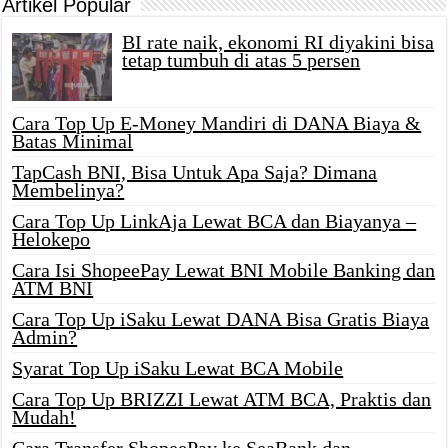
Artikel Popular
BI rate naik, ekonomi RI diyakini bisa
tetap tumbuh di atas 5 persen
Cara Top Up E-Money Mandiri di DANA Biaya &
Batas Minimal
TapCash BNI, Bisa Untuk Apa Saja? Dimana
Membelinya?
Cara Top Up LinkAja Lewat BCA dan Biayanya –
Helokepo
Cara Isi ShopeePay Lewat BNI Mobile Banking dan
ATM BNI
Cara Top Up iSaku Lewat DANA Bisa Gratis Biaya
Admin?
Syarat Top Up iSaku Lewat BCA Mobile
Cara Top Up BRIZZI Lewat ATM BCA, Praktis dan
Mudah!
Cara Transfer ShopeePay ke SeaBank dan