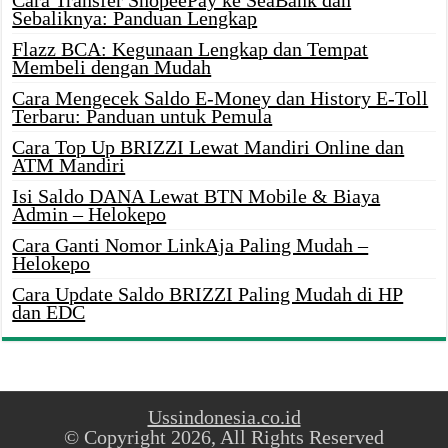
Sebaliknya: Panduan Lengkap
Flazz BCA: Kegunaan Lengkap dan Tempat
Membeli dengan Mudah
Cara Mengecek Saldo E-Money dan History E-Toll
Terbaru: Panduan untuk Pemula
Cara Top Up BRIZZI Lewat Mandiri Online dan
ATM Mandiri
Isi Saldo DANA Lewat BTN Mobile & Biaya
Admin – Helokepo
Cara Ganti Nomor LinkAja Paling Mudah –
Helokepo
Cara Update Saldo BRIZZI Paling Mudah di HP
dan EDC
Ussindonesia.co.id
© Copyright 2026, All Rights Reserved