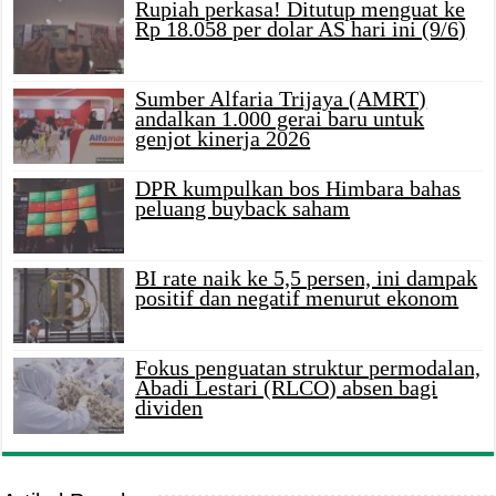
Rupiah perkasa! Ditutup menguat ke
Rp 18.058 per dolar AS hari ini (9/6)
Sumber Alfaria Trijaya (AMRT)
andalkan 1.000 gerai baru untuk
genjot kinerja 2026
DPR kumpulkan bos Himbara bahas
peluang buyback saham
BI rate naik ke 5,5 persen, ini dampak
positif dan negatif menurut ekonom
Fokus penguatan struktur permodalan,
Abadi Lestari (RLCO) absen bagi
dividen