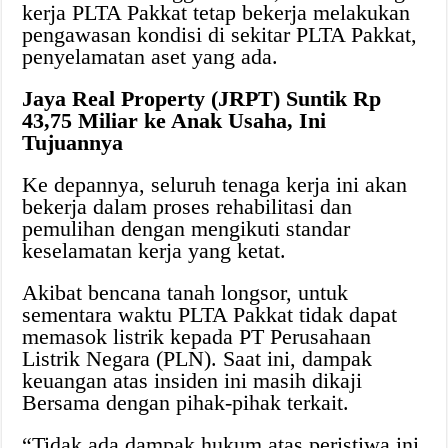
kerja PLTA Pakkat tetap bekerja melakukan
pengawasan kondisi di sekitar PLTA Pakkat,
penyelamatan aset yang ada.
Jaya Real Property (JRPT) Suntik Rp
43,75 Miliar ke Anak Usaha, Ini
Tujuannya
Ke depannya, seluruh tenaga kerja ini akan
bekerja dalam proses rehabilitasi dan
pemulihan dengan mengikuti standar
keselamatan kerja yang ketat.
Akibat bencana tanah longsor, untuk
sementara waktu PLTA Pakkat tidak dapat
memasok listrik kepada PT Perusahaan
Listrik Negara (PLN). Saat ini, dampak
keuangan atas insiden ini masih dikaji
Bersama dengan pihak-pihak terkait.
“Tidak ada dampak hukum atas peristiwa ini