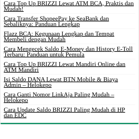
Cara Top Up BRIZZI Lewat ATM BCA, Praktis dan
Mudah!
Cara Transfer ShopeePay ke SeaBank dan
Sebaliknya: Panduan Lengkap
Flazz BCA: Kegunaan Lengkap dan Tempat
Membeli dengan Mudah
Cara Mengecek Saldo E-Money dan History E-Toll
Terbaru: Panduan untuk Pemula
Cara Top Up BRIZZI Lewat Mandiri Online dan
ATM Mandiri
Isi Saldo DANA Lewat BTN Mobile & Biaya
Admin – Helokepo
Cara Ganti Nomor LinkAja Paling Mudah –
Helokepo
Cara Update Saldo BRIZZI Paling Mudah di HP
dan EDC