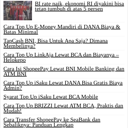
BI rate naik, ekonomi RI diyakini bisa
tetap tumbuh di atas 5 persen
Cara Top Up E-Money Mandiri di DANA Biaya &
Batas Minimal
TapCash BNI, Bisa Untuk Apa Saja? Dimana
Membelinya?
Cara Top Up LinkAja Lewat BCA dan Biayanya –
Helokepo
Cara Isi ShopeePay Lewat BNI Mobile Banking dan
ATM BNI
Cara Top Up iSaku Lewat DANA Bisa Gratis Biaya
Admin?
Syarat Top Up iSaku Lewat BCA Mobile
Cara Top Up BRIZZI Lewat ATM BCA, Praktis dan
Mudah!
Cara Transfer ShopeePay ke SeaBank dan
Sebaliknya: Panduan Lengkap