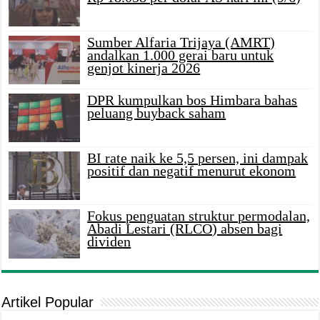
Sumber Alfaria Trijaya (AMRT)
andalkan 1.000 gerai baru untuk
genjot kinerja 2026
DPR kumpulkan bos Himbara bahas
peluang buyback saham
BI rate naik ke 5,5 persen, ini dampak
positif dan negatif menurut ekonom
Fokus penguatan struktur permodalan,
Abadi Lestari (RLCO) absen bagi
dividen
Artikel Popular