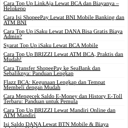
Cara Top Up LinkAja Lewat BCA dan Biayanya –
Helokepo
Cara Isi ShopeePay Lewat BNI Mobile Banking dan
ATM BNI
Cara Top Up iSaku Lewat DANA Bisa Gratis Biaya
Admin?
Syarat Top Up iSaku Lewat BCA Mobile
Cara Top Up BRIZZI Lewat ATM BCA, Praktis dan
Mudah!
Cara Transfer ShopeePay ke SeaBank dan
Sebaliknya: Panduan Lengkap
Flazz BCA: Kegunaan Lengkap dan Tempat
Membeli dengan Mudah
Cara Mengecek Saldo E-Money dan History E-Toll
Terbaru: Panduan untuk Pemula
Cara Top Up BRIZZI Lewat Mandiri Online dan
ATM Mandiri
Isi Saldo DANA Lewat BTN Mobile & Biaya