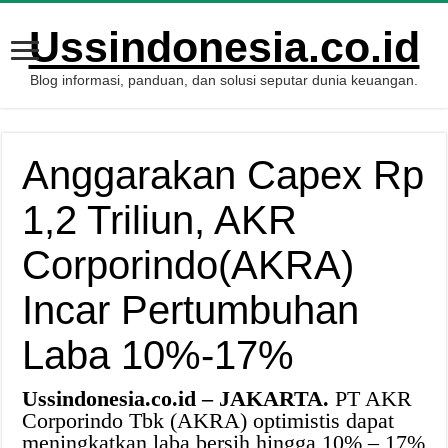
Ussindonesia.co.id
Blog informasi, panduan, dan solusi seputar dunia keuangan.
Anggarakan Capex Rp
1,2 Triliun, AKR
Corporindo(AKRA)
Incar Pertumbuhan
Laba 10%-17%
Ussindonesia.co.id – JAKARTA.
PT AKR
Corporindo Tbk (AKRA) optimistis dapat
meningkatkan laba bersih hingga 10% – 17%