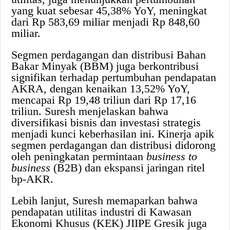
yang kuat sebesar 45,38% YoY, meningkat
dari Rp 583,69 miliar menjadi Rp 848,60
miliar.
Segmen perdagangan dan distribusi Bahan
Bakar Minyak (BBM) juga berkontribusi
signifikan terhadap pertumbuhan pendapatan
AKRA, dengan kenaikan 13,52% YoY,
mencapai Rp 19,48 triliun dari Rp 17,16
triliun. Suresh menjelaskan bahwa
diversifikasi bisnis dan investasi strategis
menjadi kunci keberhasilan ini. Kinerja apik
segmen perdagangan dan distribusi didorong
oleh peningkatan permintaan
business to
business
(B2B) dan ekspansi jaringan ritel
bp-AKR.
Lebih lanjut, Suresh memaparkan bahwa
pendapatan utilitas industri di Kawasan
Ekonomi Khusus (KEK) JIIPE Gresik juga