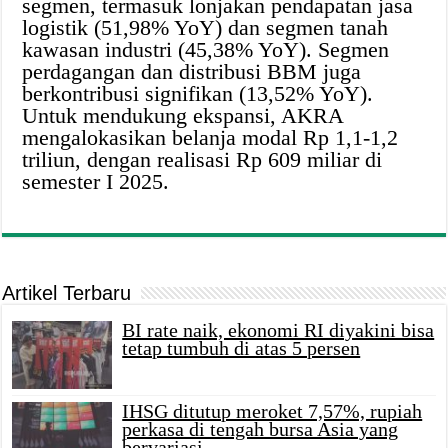
segmen, termasuk lonjakan pendapatan jasa
logistik (51,98% YoY) dan segmen tanah
kawasan industri (45,38% YoY). Segmen
perdagangan dan distribusi BBM juga
berkontribusi signifikan (13,52% YoY).
Untuk mendukung ekspansi, AKRA
mengalokasikan belanja modal Rp 1,1-1,2
triliun, dengan realisasi Rp 609 miliar di
semester I 2025.
Artikel Terbaru
BI rate naik, ekonomi RI diyakini bisa
tetap tumbuh di atas 5 persen
IHSG ditutup meroket 7,57%, rupiah
perkasa di tengah bursa Asia yang
bervariasi