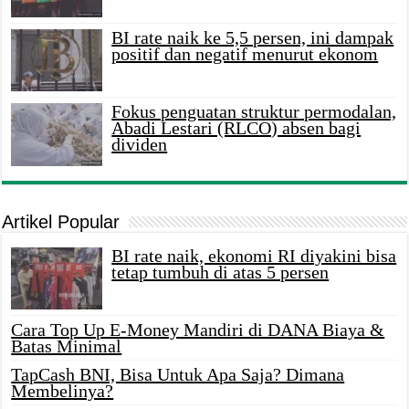
BI rate naik ke 5,5 persen, ini dampak
positif dan negatif menurut ekonom
Fokus penguatan struktur permodalan,
Abadi Lestari (RLCO) absen bagi
dividen
Artikel Popular
BI rate naik, ekonomi RI diyakini bisa
tetap tumbuh di atas 5 persen
Cara Top Up E-Money Mandiri di DANA Biaya &
Batas Minimal
TapCash BNI, Bisa Untuk Apa Saja? Dimana
Membelinya?