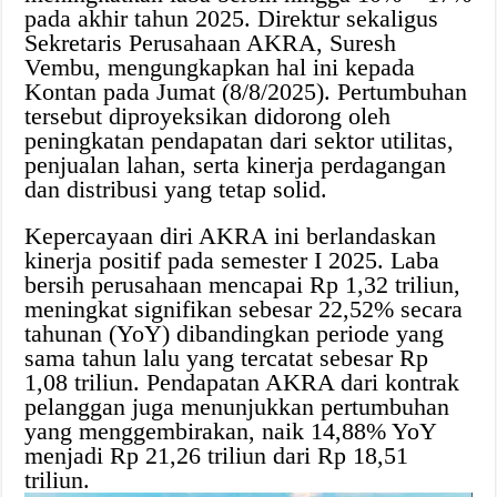
pada akhir tahun 2025. Direktur sekaligus
Sekretaris Perusahaan AKRA, Suresh
Vembu, mengungkapkan hal ini kepada
Kontan pada Jumat (8/8/2025). Pertumbuhan
tersebut diproyeksikan didorong oleh
peningkatan pendapatan dari sektor utilitas,
penjualan lahan, serta kinerja perdagangan
dan distribusi yang tetap solid.
Kepercayaan diri AKRA ini berlandaskan
kinerja positif pada semester I 2025. Laba
bersih perusahaan mencapai Rp 1,32 triliun,
meningkat signifikan sebesar 22,52% secara
tahunan (YoY) dibandingkan periode yang
sama tahun lalu yang tercatat sebesar Rp
1,08 triliun. Pendapatan AKRA dari kontrak
pelanggan juga menunjukkan pertumbuhan
yang menggembirakan, naik 14,88% YoY
menjadi Rp 21,26 triliun dari Rp 18,51
triliun.