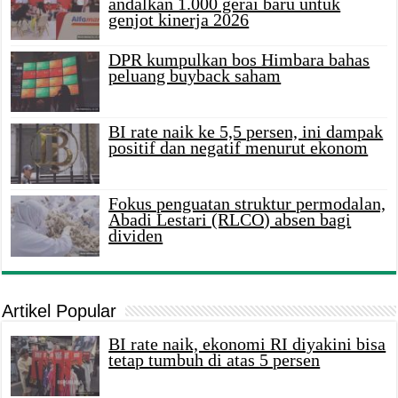
andalkan 1.000 gerai baru untuk
genjot kinerja 2026
DPR kumpulkan bos Himbara bahas
peluang buyback saham
BI rate naik ke 5,5 persen, ini dampak
positif dan negatif menurut ekonom
Fokus penguatan struktur permodalan,
Abadi Lestari (RLCO) absen bagi
dividen
Artikel Popular
BI rate naik, ekonomi RI diyakini bisa
tetap tumbuh di atas 5 persen