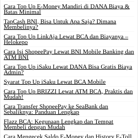
Cara Top Up E-Money Mandiri di DANA Biaya &
Batas Minimal
TapCash BNI, Bisa Untuk Apa Saja? Dimana
Membelinya?
Cara Top Up LinkAja Lewat BCA dan Biayanya –
Helokepo
Cara Isi ShopeePay Lewat BNI Mobile Banking dan
ATM BNI
Cara Top Up iSaku Lewat DANA Bisa Gratis Biaya
Admin?
Syarat Top Up iSaku Lewat BCA Mobile
Cara Top Up BRIZZI Lewat ATM BCA, Praktis dan
Mudah!
Cara Transfer ShopeePay ke SeaBank dan
Sebaliknya: Panduan Lengkap
Flazz BCA: Kegunaan Lengkap dan Tempat
Membeli dengan Mudah
Cara Mengecek Saldo E-Money dan History E-Toll