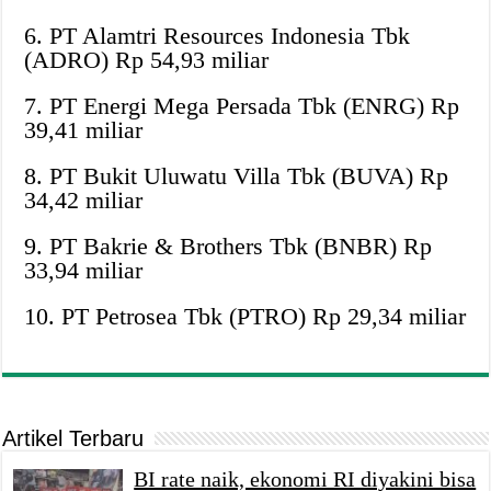
6. PT Alamtri Resources Indonesia Tbk
(ADRO) Rp 54,93 miliar
7. PT Energi Mega Persada Tbk (ENRG) Rp
39,41 miliar
8. PT Bukit Uluwatu Villa Tbk (BUVA) Rp
34,42 miliar
9. PT Bakrie & Brothers Tbk (BNBR) Rp
33,94 miliar
10. PT Petrosea Tbk (PTRO) Rp 29,34 miliar
Artikel Terbaru
BI rate naik, ekonomi RI diyakini bisa