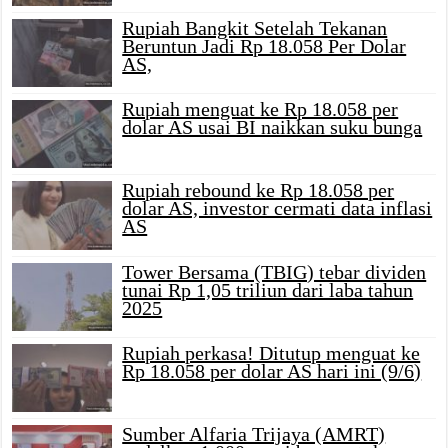
Rupiah Bangkit Setelah Tekanan
Beruntun Jadi Rp 18.058 Per Dolar
AS,
Rupiah menguat ke Rp 18.058 per
dolar AS usai BI naikkan suku bunga
Rupiah rebound ke Rp 18.058 per
dolar AS, investor cermati data inflasi
AS
Tower Bersama (TBIG) tebar dividen
tunai Rp 1,05 triliun dari laba tahun
2025
Rupiah perkasa! Ditutup menguat ke
Rp 18.058 per dolar AS hari ini (9/6)
Sumber Alfaria Trijaya (AMRT)