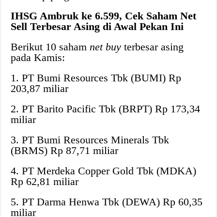
IHSG Ambruk ke 6.599, Cek Saham Net
Sell Terbesar Asing di Awal Pekan Ini
Berikut 10 saham
net buy
terbesar asing
pada Kamis:
1. PT Bumi Resources Tbk (BUMI) Rp
203,87 miliar
2. PT Barito Pacific Tbk (BRPT) Rp 173,34
miliar
3. PT Bumi Resources Minerals Tbk
(BRMS) Rp 87,71 miliar
4. PT Merdeka Copper Gold Tbk (MDKA)
Rp 62,81 miliar
5. PT Darma Henwa Tbk (DEWA) Rp 60,35
miliar