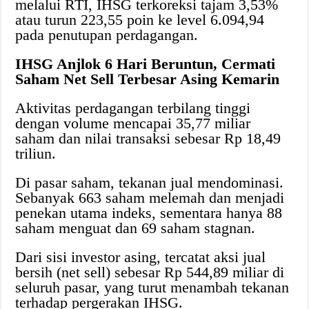
melalui RTI, IHSG terkoreksi tajam 3,53%
atau turun 223,55 poin ke level 6.094,94
pada penutupan perdagangan.
IHSG Anjlok 6 Hari Beruntun, Cermati
Saham Net Sell Terbesar Asing Kemarin
Aktivitas perdagangan terbilang tinggi
dengan volume mencapai 35,77 miliar
saham dan nilai transaksi sebesar Rp 18,49
triliun.
Di pasar saham, tekanan jual mendominasi.
Sebanyak 663 saham melemah dan menjadi
penekan utama indeks, sementara hanya 88
saham menguat dan 69 saham stagnan.
Dari sisi investor asing, tercatat aksi jual
bersih (net sell) sebesar Rp 544,89 miliar di
seluruh pasar, yang turut menambah tekanan
terhadap pergerakan IHSG.