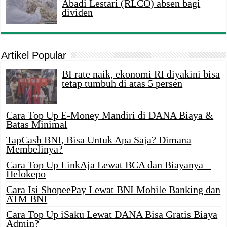
Abadi Lestari (RLCO) absen bagi
dividen
Artikel Popular
BI rate naik, ekonomi RI diyakini bisa
tetap tumbuh di atas 5 persen
Cara Top Up E-Money Mandiri di DANA Biaya &
Batas Minimal
TapCash BNI, Bisa Untuk Apa Saja? Dimana
Membelinya?
Cara Top Up LinkAja Lewat BCA dan Biayanya –
Helokepo
Cara Isi ShopeePay Lewat BNI Mobile Banking dan
ATM BNI
Cara Top Up iSaku Lewat DANA Bisa Gratis Biaya
Admin?