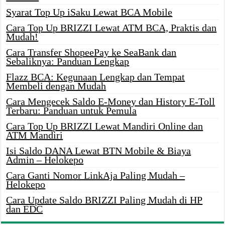
Syarat Top Up iSaku Lewat BCA Mobile
Cara Top Up BRIZZI Lewat ATM BCA, Praktis dan
Mudah!
Cara Transfer ShopeePay ke SeaBank dan
Sebaliknya: Panduan Lengkap
Flazz BCA: Kegunaan Lengkap dan Tempat
Membeli dengan Mudah
Cara Mengecek Saldo E-Money dan History E-Toll
Terbaru: Panduan untuk Pemula
Cara Top Up BRIZZI Lewat Mandiri Online dan
ATM Mandiri
Isi Saldo DANA Lewat BTN Mobile & Biaya
Admin – Helokepo
Cara Ganti Nomor LinkAja Paling Mudah –
Helokepo
Cara Update Saldo BRIZZI Paling Mudah di HP
dan EDC