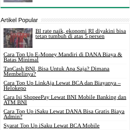
Artikel Popular
BI rate naik, ekonomi RI diyakini bisa
tetap tumbuh di atas 5 persen
Cara Top Up E-Money Mandiri di DANA Biaya &
Batas Minimal
TapCash BNI, Bisa Untuk Apa Saja? Dimana
Membelinya?
Cara Top Up LinkAja Lewat BCA dan Biayanya –
Helokepo
Cara Isi ShopeePay Lewat BNI Mobile Banking dan
ATM BNI
Cara Top Up iSaku Lewat DANA Bisa Gratis Biaya
Admin?
Syarat Top Up iSaku Lewat BCA Mobile