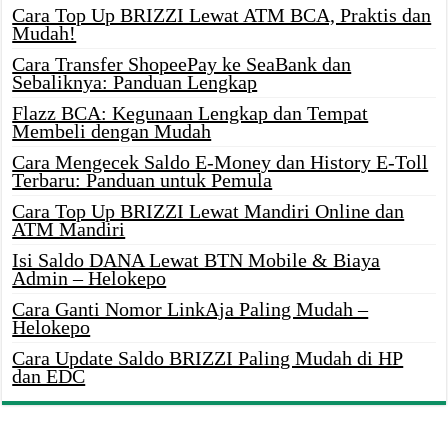
Cara Top Up BRIZZI Lewat ATM BCA, Praktis dan
Mudah!
Cara Transfer ShopeePay ke SeaBank dan
Sebaliknya: Panduan Lengkap
Flazz BCA: Kegunaan Lengkap dan Tempat
Membeli dengan Mudah
Cara Mengecek Saldo E-Money dan History E-Toll
Terbaru: Panduan untuk Pemula
Cara Top Up BRIZZI Lewat Mandiri Online dan
ATM Mandiri
Isi Saldo DANA Lewat BTN Mobile & Biaya
Admin – Helokepo
Cara Ganti Nomor LinkAja Paling Mudah –
Helokepo
Cara Update Saldo BRIZZI Paling Mudah di HP
dan EDC