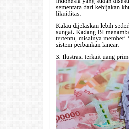
Indonesia yang sudah disesu
sementara dari kebijakan khu
likuiditas.
Kalau dijelaskan lebih sede
sungai. Kadang BI menambah
tertentu, misalnya memberi 
sistem perbankan lancar.
3. Ilustrasi terkait uang prim