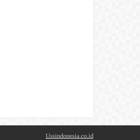
Ussindonesia.co.id