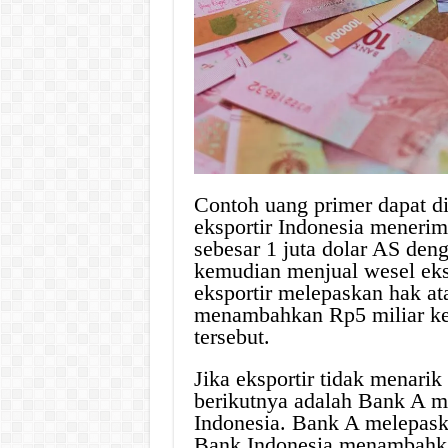
Contoh uang primer dapat di
eksportir Indonesia meneri
sebesar 1 juta dolar AS deng
kemudian menjual wesel eksp
eksportir melepaskan hak at
menambahkan Rp5 miliar ke 
tersebut.
Jika eksportir tidak menarik
berikutnya adalah Bank A m
Indonesia. Bank A melepaska
Bank Indonesia menambahkan