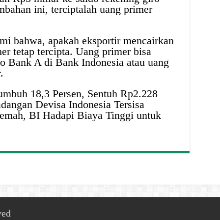
ahan ini, terciptalah uang primer
ami bahwa, apakah eksportir mencairkan
er tetap tercipta. Uang primer bisa
ro Bank A di Bank Indonesia atau uang
.
umbuh 18,3 Persen, Sentuh Rp2.228
dangan Devisa Indonesia Tersisa
emah, BI Hadapi Biaya Tinggi untuk
ved