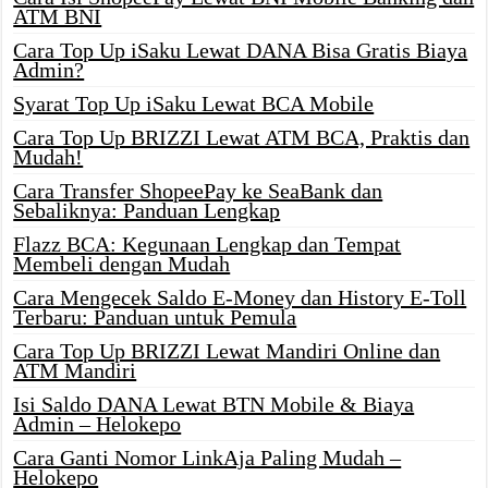
ATM BNI
Cara Top Up iSaku Lewat DANA Bisa Gratis Biaya
Admin?
Syarat Top Up iSaku Lewat BCA Mobile
Cara Top Up BRIZZI Lewat ATM BCA, Praktis dan
Mudah!
Cara Transfer ShopeePay ke SeaBank dan
Sebaliknya: Panduan Lengkap
Flazz BCA: Kegunaan Lengkap dan Tempat
Membeli dengan Mudah
Cara Mengecek Saldo E-Money dan History E-Toll
Terbaru: Panduan untuk Pemula
Cara Top Up BRIZZI Lewat Mandiri Online dan
ATM Mandiri
Isi Saldo DANA Lewat BTN Mobile & Biaya
Admin – Helokepo
Cara Ganti Nomor LinkAja Paling Mudah –
Helokepo