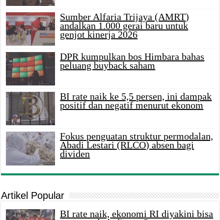
Sumber Alfaria Trijaya (AMRT)
andalkan 1.000 gerai baru untuk
genjot kinerja 2026
DPR kumpulkan bos Himbara bahas
peluang buyback saham
BI rate naik ke 5,5 persen, ini dampak
positif dan negatif menurut ekonom
Fokus penguatan struktur permodalan,
Abadi Lestari (RLCO) absen bagi
dividen
Artikel Popular
BI rate naik, ekonomi RI diyakini bisa