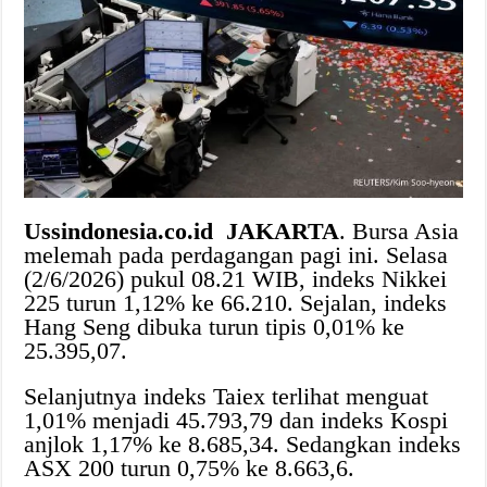
Ussindonesia.co.id JAKARTA
. Bursa Asia
melemah pada perdagangan pagi ini. Selasa
(2/6/2026) pukul 08.21 WIB, indeks Nikkei
225 turun 1,12% ke 66.210. Sejalan, indeks
Hang Seng dibuka turun tipis 0,01% ke
25.395,07.
Selanjutnya indeks Taiex terlihat menguat
1,01% menjadi 45.793,79 dan indeks Kospi
anjlok 1,17% ke 8.685,34. Sedangkan indeks
ASX 200 turun 0,75% ke 8.663,6.