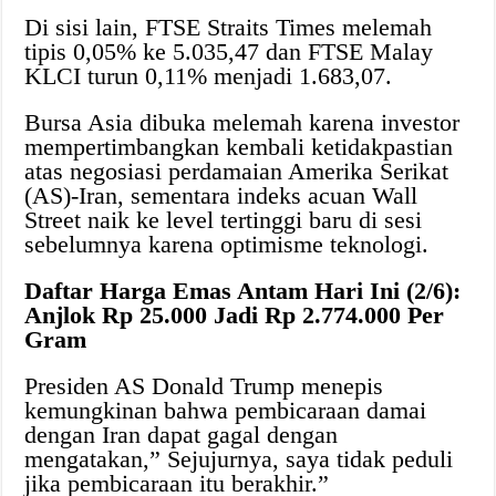
Di sisi lain, FTSE Straits Times melemah
tipis 0,05% ke 5.035,47 dan FTSE Malay
KLCI turun 0,11% menjadi 1.683,07.
Bursa Asia dibuka melemah karena investor
mempertimbangkan kembali ketidakpastian
atas negosiasi perdamaian Amerika Serikat
(AS)-Iran, sementara indeks acuan Wall
Street naik ke level tertinggi baru di sesi
sebelumnya karena optimisme teknologi.
Daftar Harga Emas Antam Hari Ini (2/6):
Anjlok Rp 25.000 Jadi Rp 2.774.000 Per
Gram
Presiden AS Donald Trump menepis
kemungkinan bahwa pembicaraan damai
dengan Iran dapat gagal dengan
mengatakan,” Sejujurnya, saya tidak peduli
jika pembicaraan itu berakhir.”