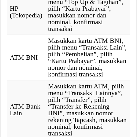
menu “Top Up & Tagihan”,
HP
pilih “Kartu Prabayar”,
(Tokopedia)
masukkan nomor dan
nominal, konfirmasi
transaksi
Masukkan kartu ATM BNI,
pilih menu “Transaksi Lain”,
pilih “Pembelian”, pilih
ATM BNI
“Kartu Prabayar”, masukkan
nomor dan nominal,
konfirmasi transaksi
Masukkan kartu ATM, pilih
menu “Transaksi Lainnya”,
pilih “Transfer”, pilih
ATM Bank
“Transfer ke Rekening
Lain
BNI”, masukkan nomor
rekening Tapcash, masukkan
nominal, konfirmasi
transaksi