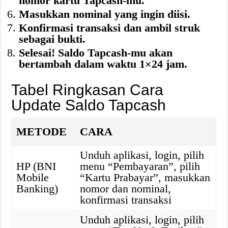
nomor kartu Tapcash-mu.
Masukkan nominal yang ingin diisi.
Konfirmasi transaksi dan ambil struk
sebagai bukti.
Selesai! Saldo Tapcash-mu akan
bertambah dalam waktu 1×24 jam.
Tabel Ringkasan Cara
Update Saldo Tapcash
METODE
CARA
Unduh aplikasi, login, pilih
HP (BNI
menu “Pembayaran”, pilih
Mobile
“Kartu Prabayar”, masukkan
Banking)
nomor dan nominal,
konfirmasi transaksi
Unduh aplikasi, login, pilih