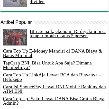
dividen
Artikel Popular
BI rate naik, ekonomi RI diyakini bisa
tetap tumbuh di atas 5 persen
Cara Top Up E-Money Mandiri di DANA Biaya &
Batas Minimal
TapCash BNI, Bisa Untuk Apa Saja? Dimana
Membelinya?
Cara Top Up LinkAja Lewat BCA dan Biayanya –
Helokepo
Cara Isi ShopeePay Lewat BNI Mobile Banking dan
ATM BNI
Cara Top Up iSaku Lewat DANA Bisa Gratis Biaya
Admin?