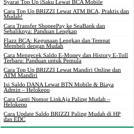
Syarat Top Up iSaku Lewat BCA Mobile
Cara Top Up BRIZZI Lewat ATM BCA, Praktis dan
Mudah!
Cara Transfer ShopeePay ke SeaBank dan
Sebaliknya: Panduan Lengkap
Flazz BCA: Kegunaan Lengkap dan Tempat
Membeli dengan Mudah
Cara Mengecek Saldo E-Money dan History E-Toll
Terbaru: Panduan untuk Pemula
Cara Top Up BRIZZI Lewat Mandiri Online dan
ATM Mandiri
Isi Saldo DANA Lewat BTN Mobile & Biaya
Admin – Helokepo
Cara Ganti Nomor LinkAja Paling Mudah –
Helokepo
Cara Update Saldo BRIZZI Paling Mudah di HP
dan EDC