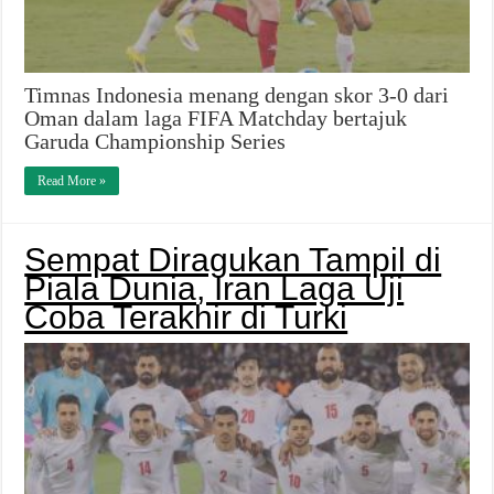
Timnas Indonesia menang dengan skor 3-0 dari
Oman dalam laga FIFA Matchday bertajuk
Garuda Championship Series
Read More »
Sempat Diragukan Tampil di
Piala Dunia, Iran Laga Uji
Coba Terakhir di Turki