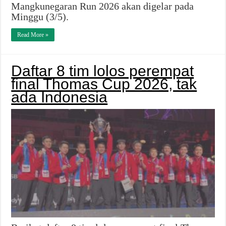
Mangkunegaran Run 2026 akan digelar pada
Minggu (3/5).
Read More »
Daftar 8 tim lolos perempat
final Thomas Cup 2026, tak
ada Indonesia