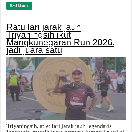
Read More »
Ratu lari jarak jauh
Triyaningsih ikut
Mangkunegaran Run 2026,
jadi juara satu
Triyaningsih, atlet lari jarak jauh legendaris