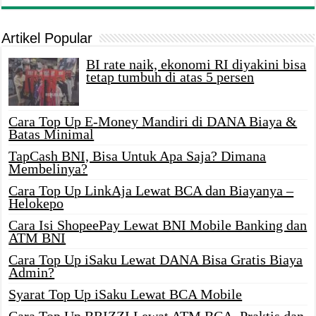
Artikel Popular
BI rate naik, ekonomi RI diyakini bisa
tetap tumbuh di atas 5 persen
Cara Top Up E-Money Mandiri di DANA Biaya &
Batas Minimal
TapCash BNI, Bisa Untuk Apa Saja? Dimana
Membelinya?
Cara Top Up LinkAja Lewat BCA dan Biayanya –
Helokepo
Cara Isi ShopeePay Lewat BNI Mobile Banking dan
ATM BNI
Cara Top Up iSaku Lewat DANA Bisa Gratis Biaya
Admin?
Syarat Top Up iSaku Lewat BCA Mobile
Cara Top Up BRIZZI Lewat ATM BCA, Praktis dan