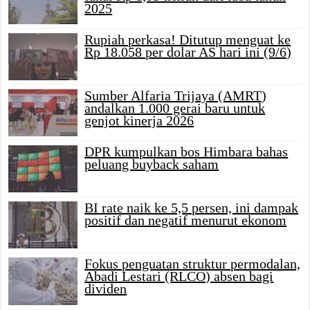
2025
Rupiah perkasa! Ditutup menguat ke
Rp 18.058 per dolar AS hari ini (9/6)
Sumber Alfaria Trijaya (AMRT)
andalkan 1.000 gerai baru untuk
genjot kinerja 2026
DPR kumpulkan bos Himbara bahas
peluang buyback saham
BI rate naik ke 5,5 persen, ini dampak
positif dan negatif menurut ekonom
Fokus penguatan struktur permodalan,
Abadi Lestari (RLCO) absen bagi
dividen