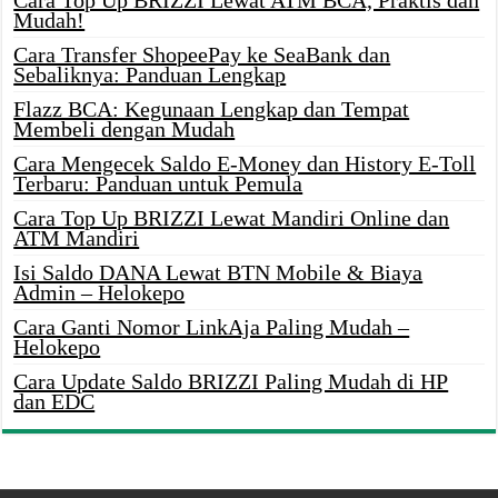
Mudah!
Cara Transfer ShopeePay ke SeaBank dan
Sebaliknya: Panduan Lengkap
Flazz BCA: Kegunaan Lengkap dan Tempat
Membeli dengan Mudah
Cara Mengecek Saldo E-Money dan History E-Toll
Terbaru: Panduan untuk Pemula
Cara Top Up BRIZZI Lewat Mandiri Online dan
ATM Mandiri
Isi Saldo DANA Lewat BTN Mobile & Biaya
Admin – Helokepo
Cara Ganti Nomor LinkAja Paling Mudah –
Helokepo
Cara Update Saldo BRIZZI Paling Mudah di HP
dan EDC