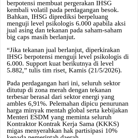
berpotensi membuat pergerakan IHSG
kembali volatil pada perdagangan besok.
Bahkan, IHSG diprediksi berpeluang
menguji level psikologis 6.000 apabila aksi
jual asing dan tekanan pada saham-saham
big caps masih berlanjut.
“Jika tekanan jual berlanjut, diperkirakan
IHSG berpotensi menguji level psikologis di
6.000. Support kuat berikutnya di level
5.882,” tulis tim riset, Kamis (21/5/2026).
Pada perdagangan hari ini, seluruh sektor
ditutup di zona merah dengan tekanan
terbesar berasal dari sektor energi yang
ambles 6,91%. Pelemahan dipicu penurunan
harga minyak mentah global serta kebijakan
Menteri ESDM yang meminta seluruh
Kontraktor Kontrak Kerja Sama (KKKS)
migas menyerahkan hak partisipasi 10%
kepada pemerintah daerah.