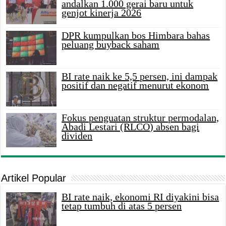
andalkan 1.000 gerai baru untuk
genjot kinerja 2026
DPR kumpulkan bos Himbara bahas
peluang buyback saham
BI rate naik ke 5,5 persen, ini dampak
positif dan negatif menurut ekonom
Fokus penguatan struktur permodalan,
Abadi Lestari (RLCO) absen bagi
dividen
Artikel Popular
BI rate naik, ekonomi RI diyakini bisa
tetap tumbuh di atas 5 persen