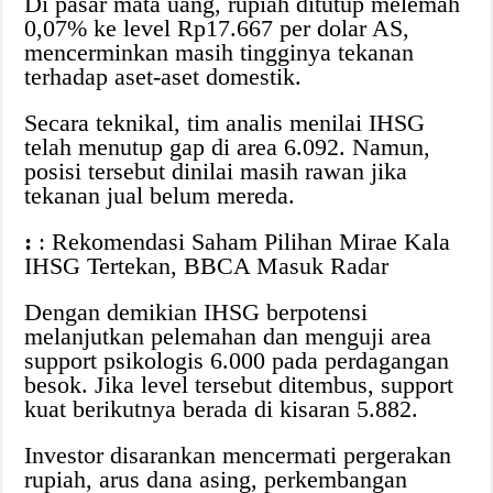
Di pasar mata uang, rupiah ditutup melemah
0,07% ke level Rp17.667 per dolar AS,
mencerminkan masih tingginya tekanan
terhadap aset-aset domestik.
Secara teknikal, tim analis menilai IHSG
telah menutup gap di area 6.092. Namun,
posisi tersebut dinilai masih rawan jika
tekanan jual belum mereda.
:
: Rekomendasi Saham Pilihan Mirae Kala
IHSG Tertekan, BBCA Masuk Radar
Dengan demikian IHSG berpotensi
melanjutkan pelemahan dan menguji area
support psikologis 6.000 pada perdagangan
besok. Jika level tersebut ditembus, support
kuat berikutnya berada di kisaran 5.882.
Investor disarankan mencermati pergerakan
rupiah, arus dana asing, perkembangan