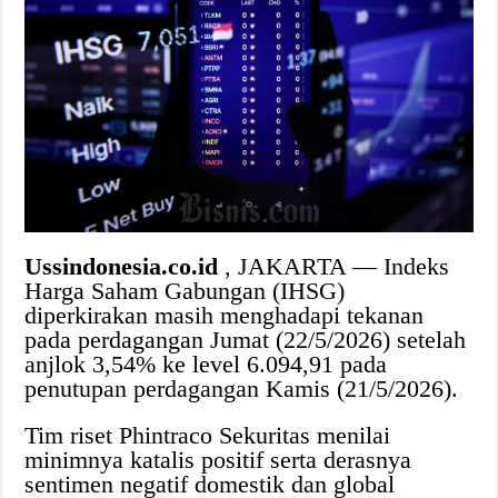
Ussindonesia.co.id
, JAKARTA — Indeks
Harga Saham Gabungan (IHSG)
diperkirakan masih menghadapi tekanan
pada perdagangan Jumat (22/5/2026) setelah
anjlok 3,54% ke level 6.094,91 pada
penutupan perdagangan Kamis (21/5/2026).
Tim riset Phintraco Sekuritas menilai
minimnya katalis positif serta derasnya
sentimen negatif domestik dan global