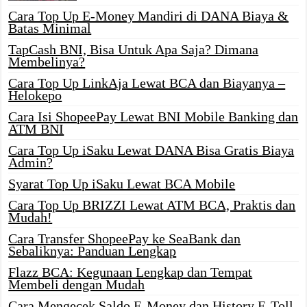
Cara Top Up E-Money Mandiri di DANA Biaya &
Batas Minimal
TapCash BNI, Bisa Untuk Apa Saja? Dimana
Membelinya?
Cara Top Up LinkAja Lewat BCA dan Biayanya –
Helokepo
Cara Isi ShopeePay Lewat BNI Mobile Banking dan
ATM BNI
Cara Top Up iSaku Lewat DANA Bisa Gratis Biaya
Admin?
Syarat Top Up iSaku Lewat BCA Mobile
Cara Top Up BRIZZI Lewat ATM BCA, Praktis dan
Mudah!
Cara Transfer ShopeePay ke SeaBank dan
Sebaliknya: Panduan Lengkap
Flazz BCA: Kegunaan Lengkap dan Tempat
Membeli dengan Mudah
Cara Mengecek Saldo E-Money dan History E-Toll