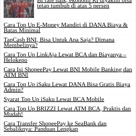
tetap tumbuh di atas 5 persen
Cara Top Up E-Money Mandiri di DANA Biaya &
Batas Minimal
TapCash BNI, Bisa Untuk Apa Saja? Dimana
Membelinya?
Cara Top Up LinkAja Lewat BCA dan Biayanya –
Helokepo
Cara Isi ShopeePay Lewat BNI Mobile Banking dan
ATM BNI
Cara Top Up iSaku Lewat DANA Bisa Gratis Biaya
Admin?
Syarat Top Up iSaku Lewat BCA Mobile
Cara Top Up BRIZZI Lewat ATM BCA, Praktis dan
Mudah!
Cara Transfer ShopeePay ke SeaBank dan
Sebaliknya: Panduan Lengkap