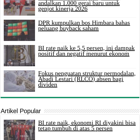
andalkan 1.000 gerai baru untuk
genjot kinerja 2026
DPR kumpulkan bos Himbara bahas
peluang buyback saham
BI rate naik ke 5,5 persen, ini dampak
positif dan negatif menurut ekonom
Fokus penguatan struktur permodalan,
Abadi Lestari (RLCO) absen bagi
dividen
Artikel Popular
BI rate naik, ekonomi RI diyakini bisa
tetap tumbuh di atas 5 persen