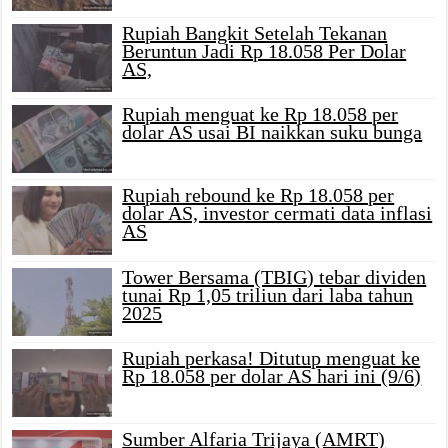
Rupiah Bangkit Setelah Tekanan
Beruntun Jadi Rp 18.058 Per Dolar
AS,
Rupiah menguat ke Rp 18.058 per
dolar AS usai BI naikkan suku bunga
Rupiah rebound ke Rp 18.058 per
dolar AS, investor cermati data inflasi
AS
Tower Bersama (TBIG) tebar dividen
tunai Rp 1,05 triliun dari laba tahun
2025
Rupiah perkasa! Ditutup menguat ke
Rp 18.058 per dolar AS hari ini (9/6)
Sumber Alfaria Trijaya (AMRT)