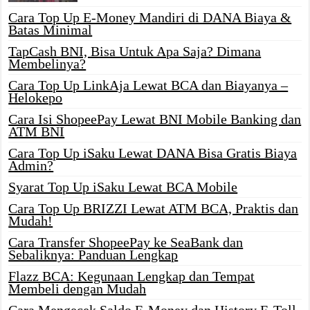
Cara Top Up E-Money Mandiri di DANA Biaya &
Batas Minimal
TapCash BNI, Bisa Untuk Apa Saja? Dimana
Membelinya?
Cara Top Up LinkAja Lewat BCA dan Biayanya –
Helokepo
Cara Isi ShopeePay Lewat BNI Mobile Banking dan
ATM BNI
Cara Top Up iSaku Lewat DANA Bisa Gratis Biaya
Admin?
Syarat Top Up iSaku Lewat BCA Mobile
Cara Top Up BRIZZI Lewat ATM BCA, Praktis dan
Mudah!
Cara Transfer ShopeePay ke SeaBank dan
Sebaliknya: Panduan Lengkap
Flazz BCA: Kegunaan Lengkap dan Tempat
Membeli dengan Mudah
Cara Mengecek Saldo E-Money dan History E-Toll