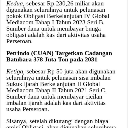
Kedua
, sebesar Rp 230,26 miliar akan
digunakan seluruhnya untuk pelunasan
pokok Obligasi Berkelanjutan IV Global
Mediacom Tahap I Tahun 2023 Seri B.
Sumber dana untuk membayar bunga
obligasi adalah kas dari aktivitas usaha
Perseroan.
Petrindo (CUAN) Targetkan Cadangan
Batubara 378 Juta Ton pada 2031
Ketiga
, sebesar Rp 50 juta akan digunakan
seluruhnya untuk pelunasan sisa imbalan
Sukuk ljarah Berkelanjutan II Global
Mediacom Tahap II Tahun 2021 Seri C.
Sumber dana untuk membayar cicilan
imbalan ijarah adalah kas dari aktivitas
usaha Perseroan.
Sisanya, setelah dikurangi dengan biaya
emisi Obligasi, akan digunakan seluruhnya