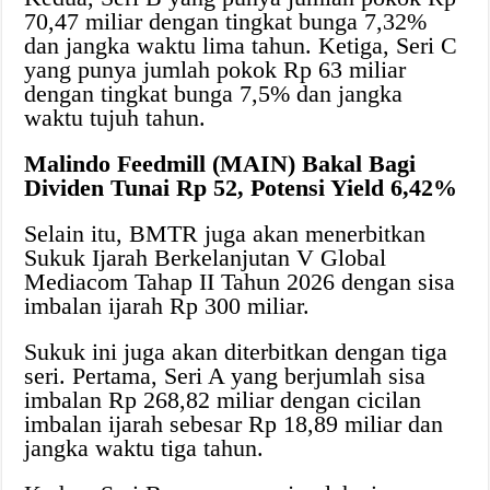
70,47 miliar dengan tingkat bunga 7,32%
dan jangka waktu lima tahun. Ketiga, Seri C
yang punya jumlah pokok Rp 63 miliar
dengan tingkat bunga 7,5% dan jangka
waktu tujuh tahun.
Malindo Feedmill (MAIN) Bakal Bagi
Dividen Tunai Rp 52, Potensi Yield 6,42%
Selain itu, BMTR juga akan menerbitkan
Sukuk Ijarah Berkelanjutan V Global
Mediacom Tahap II Tahun 2026 dengan sisa
imbalan ijarah Rp 300 miliar.
Sukuk ini juga akan diterbitkan dengan tiga
seri. Pertama, Seri A yang berjumlah sisa
imbalan Rp 268,82 miliar dengan cicilan
imbalan ijarah sebesar Rp 18,89 miliar dan
jangka waktu tiga tahun.