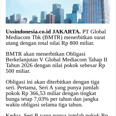
Ussindonesia.co.id JAKARTA.
PT Global
Mediacom Tbk (BMTR) menerbitkan surat
utang dengan total nilai Rp 800 miliar.
BMTR akan menerbitkan Obligasi
Berkelanjutan V Global Mediacom Tahap II
Tahun 2026 dengan nilai pokok sebesar Rp
500 miliar.
Obligasi ini akan diterbitkan dengan tiga
seri. Pertama, Seri A yang punya jumlah
pokok Rp 366,53 miliar dengan tingkat
bunga tetap 7,03% per tahun dan jangka
waktu obligasi selama tiga tahun.
Kedua, Seri B yang punya jumlah pokok Rp