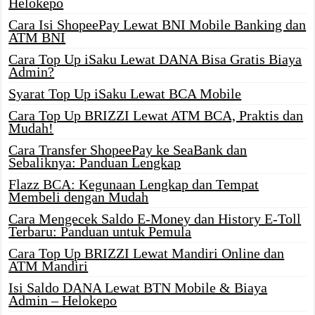
Helokepo
Cara Isi ShopeePay Lewat BNI Mobile Banking dan
ATM BNI
Cara Top Up iSaku Lewat DANA Bisa Gratis Biaya
Admin?
Syarat Top Up iSaku Lewat BCA Mobile
Cara Top Up BRIZZI Lewat ATM BCA, Praktis dan
Mudah!
Cara Transfer ShopeePay ke SeaBank dan
Sebaliknya: Panduan Lengkap
Flazz BCA: Kegunaan Lengkap dan Tempat
Membeli dengan Mudah
Cara Mengecek Saldo E-Money dan History E-Toll
Terbaru: Panduan untuk Pemula
Cara Top Up BRIZZI Lewat Mandiri Online dan
ATM Mandiri
Isi Saldo DANA Lewat BTN Mobile & Biaya
Admin – Helokepo