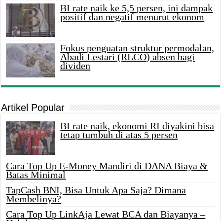
BI rate naik ke 5,5 persen, ini dampak
positif dan negatif menurut ekonom
Fokus penguatan struktur permodalan,
Abadi Lestari (RLCO) absen bagi
dividen
Artikel Popular
BI rate naik, ekonomi RI diyakini bisa
tetap tumbuh di atas 5 persen
Cara Top Up E-Money Mandiri di DANA Biaya &
Batas Minimal
TapCash BNI, Bisa Untuk Apa Saja? Dimana
Membelinya?
Cara Top Up LinkAja Lewat BCA dan Biayanya –