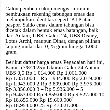
Calon pembeli cukup mengisi formulir
pembukaan rekening tabungan emas dan
melampirkan identitas seperti KTP atau
paspor. Saldo emas dalam tabungan bisa
dicetak dalam bentuk emas batangan, baik
dari Antam, UBS, Galeri 24, UBS Disney,
Lotus Archi, maupun Dinar, dengan pilihan
keping mulai dari 0,25 gram hingga 1.000
gram.
Berikut daftar harga emas Pegadaian hari ini,
Kamis (7/8/2025): Ukuran Galeri24 Antam
UBS 0,5 Rp 1.014.000 Rp 1.061.000
Rp 1.051.000 1 Rp 1.934.000 Rp 2.019.000
Rp 1.943.000 2 Rp 3.809.000 Rp 3.975.000
Rp 3.856.000 3 – Rp 5.936.000 – 5
Rp 9.453.000 Rp 9.859.000 Rp 9.527.000 10
Rp 18.855.000 Rp 19.660.000
Rp 18.954.000 25 Rp 47.021.000