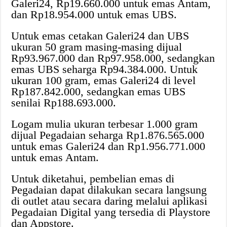
Galeri24, Rp19.660.000 untuk emas Antam,
dan Rp18.954.000 untuk emas UBS.
Untuk emas cetakan Galeri24 dan UBS
ukuran 50 gram masing-masing dijual
Rp93.967.000 dan Rp97.958.000, sedangkan
emas UBS seharga Rp94.384.000. Untuk
ukuran 100 gram, emas Galeri24 di level
Rp187.842.000, sedangkan emas UBS
senilai Rp188.693.000.
Logam mulia ukuran terbesar 1.000 gram
dijual Pegadaian seharga Rp1.876.565.000
untuk emas Galeri24 dan Rp1.956.771.000
untuk emas Antam.
Untuk diketahui, pembelian emas di
Pegadaian dapat dilakukan secara langsung
di outlet atau secara daring melalui aplikasi
Pegadaian Digital yang tersedia di Playstore
dan Appstore.