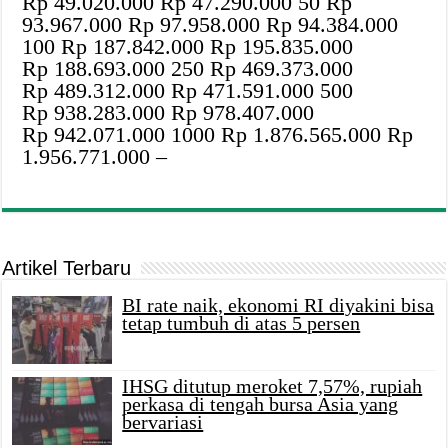
Rp 49.020.000 Rp 47.290.000 50 Rp
93.967.000 Rp 97.958.000 Rp 94.384.000
100 Rp 187.842.000 Rp 195.835.000
Rp 188.693.000 250 Rp 469.373.000
Rp 489.312.000 Rp 471.591.000 500
Rp 938.283.000 Rp 978.407.000
Rp 942.071.000 1000 Rp 1.876.565.000 Rp
1.956.771.000 –
Artikel Terbaru
BI rate naik, ekonomi RI diyakini bisa
tetap tumbuh di atas 5 persen
IHSG ditutup meroket 7,57%, rupiah
perkasa di tengah bursa Asia yang
bervariasi