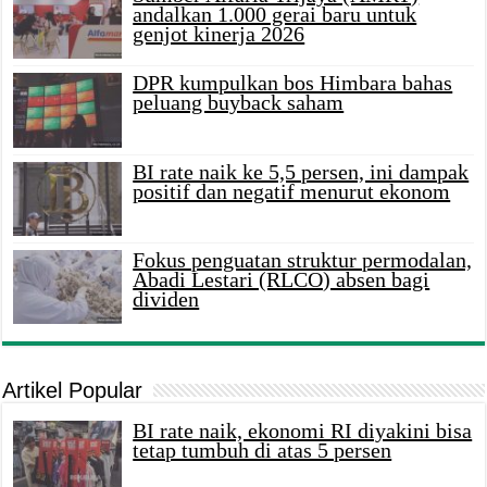
andalkan 1.000 gerai baru untuk
genjot kinerja 2026
DPR kumpulkan bos Himbara bahas
peluang buyback saham
BI rate naik ke 5,5 persen, ini dampak
positif dan negatif menurut ekonom
Fokus penguatan struktur permodalan,
Abadi Lestari (RLCO) absen bagi
dividen
Artikel Popular
BI rate naik, ekonomi RI diyakini bisa
tetap tumbuh di atas 5 persen