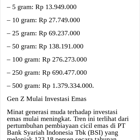
– 5 gram: Rp 13.949.000
– 10 gram: Rp 27.749.000
– 25 gram: Rp 69.237.000
– 50 gram: Rp 138.191.000
– 100 gram: Rp 276.273.000
– 250 gram: Rp 690.477.000
– 500 gram: Rp 1.379.334.000.
Gen Z Mulai Investasi Emas
Minat generasi muda terhadap investasi
emas mulai meningkat. Tren ini terlihat dari
pertumbuhan pembiayaan cicil emas di PT
Bank Syariah Indonesia Tbk (BSI) yang
melonjak 123,18 persen secara tahunan.