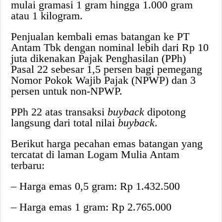
mulai gramasi 1 gram hingga 1.000 gram
atau 1 kilogram.
Penjualan kembali emas batangan ke PT
Antam Tbk dengan nominal lebih dari Rp 10
juta dikenakan Pajak Penghasilan (PPh)
Pasal 22 sebesar 1,5 persen bagi pemegang
Nomor Pokok Wajib Pajak (NPWP) dan 3
persen untuk non-NPWP.
PPh 22 atas transaksi
buyback
dipotong
langsung dari total nilai
buyback
.
Berikut harga pecahan emas batangan yang
tercatat di laman Logam Mulia Antam
terbaru:
– Harga emas 0,5 gram: Rp 1.432.500
– Harga emas 1 gram: Rp 2.765.000