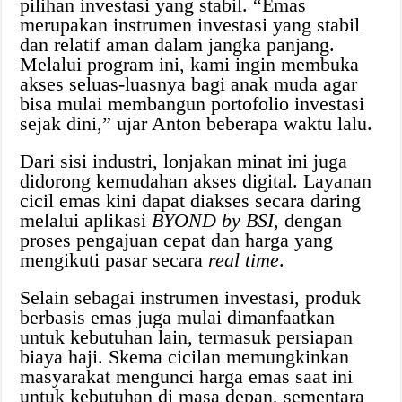
pilihan investasi yang stabil. “Emas
merupakan instrumen investasi yang stabil
dan relatif aman dalam jangka panjang.
Melalui program ini, kami ingin membuka
akses seluas-luasnya bagi anak muda agar
bisa mulai membangun portofolio investasi
sejak dini,” ujar Anton beberapa waktu lalu.
Dari sisi industri, lonjakan minat ini juga
didorong kemudahan akses digital. Layanan
cicil emas kini dapat diakses secara daring
melalui aplikasi
BYOND by BSI
, dengan
proses pengajuan cepat dan harga yang
mengikuti pasar secara
real time
.
Selain sebagai instrumen investasi, produk
berbasis emas juga mulai dimanfaatkan
untuk kebutuhan lain, termasuk persiapan
biaya haji. Skema cicilan memungkinkan
masyarakat mengunci harga emas saat ini
untuk kebutuhan di masa depan, sementara