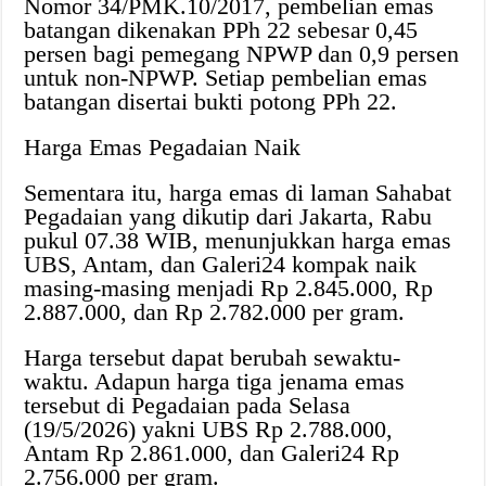
Nomor 34/PMK.10/2017, pembelian emas
batangan dikenakan PPh 22 sebesar 0,45
persen bagi pemegang NPWP dan 0,9 persen
untuk non-NPWP. Setiap pembelian emas
batangan disertai bukti potong PPh 22.
Harga Emas Pegadaian Naik
Sementara itu, harga emas di laman Sahabat
Pegadaian yang dikutip dari Jakarta, Rabu
pukul 07.38 WIB, menunjukkan harga emas
UBS, Antam, dan Galeri24 kompak naik
masing-masing menjadi Rp 2.845.000, Rp
2.887.000, dan Rp 2.782.000 per gram.
Harga tersebut dapat berubah sewaktu-
waktu. Adapun harga tiga jenama emas
tersebut di Pegadaian pada Selasa
(19/5/2026) yakni UBS Rp 2.788.000,
Antam Rp 2.861.000, dan Galeri24 Rp
2.756.000 per gram.