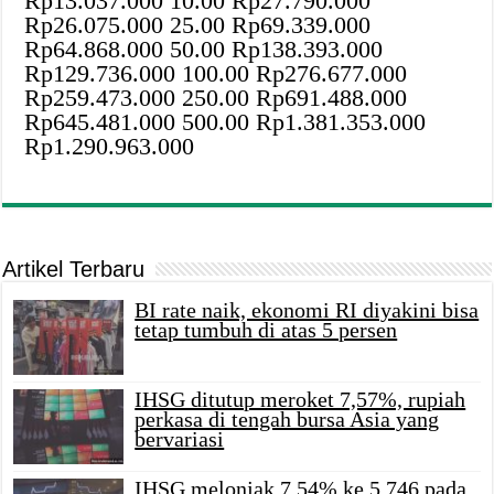
Rp13.037.000 10.00 Rp27.790.000
Rp26.075.000 25.00 Rp69.339.000
Rp64.868.000 50.00 Rp138.393.000
Rp129.736.000 100.00 Rp276.677.000
Rp259.473.000 250.00 Rp691.488.000
Rp645.481.000 500.00 Rp1.381.353.000
Rp1.290.963.000
Artikel Terbaru
BI rate naik, ekonomi RI diyakini bisa
tetap tumbuh di atas 5 persen
IHSG ditutup meroket 7,57%, rupiah
perkasa di tengah bursa Asia yang
bervariasi
IHSG melonjak 7,54% ke 5.746 pada