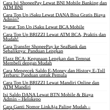
Cara Isi ShopeePay Lewat BNI Mobile Banking dan
ATM BNI
Cara Top Up iSaku Lewat DANA Bisa Gratis Biaya
Admin?
Syarat Top Up iSaku Lewat BCA Mobile
Cara Top Up BRIZZI Lewat ATM BCA, Praktis dan
Mudah!
Cara Transfer ShopeePay ke SeaBank dan
Sebaliknya: Panduan Lengkap
Flazz BCA: Kegunaan Lengkap dan Tempat
Membeli dengan Mudah
Cara Mengecek Saldo E-Money dan History E-Toll
Terbaru: Panduan untuk Pemula
Cara Top Up BRIZZI Lewat Mandiri Online dan
ATM Mandiri
Isi Saldo DANA Lewat BTN Mobile & Biaya
Admin – Helokepo
Cara Ganti Nomor LinkAja Paling Mudah –