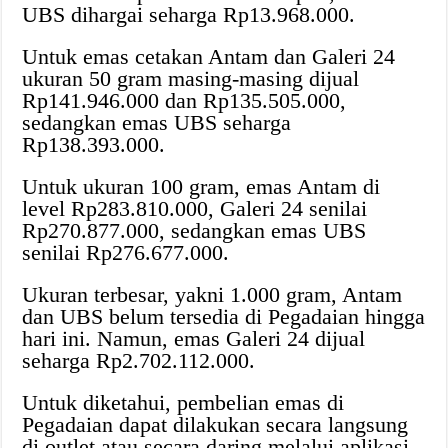
UBS dihargai seharga Rp13.968.000.
Untuk emas cetakan Antam dan Galeri 24
ukuran 50 gram masing-masing dijual
Rp141.946.000 dan Rp135.505.000,
sedangkan emas UBS seharga
Rp138.393.000.
Untuk ukuran 100 gram, emas Antam di
level Rp283.810.000, Galeri 24 senilai
Rp270.877.000, sedangkan emas UBS
senilai Rp276.677.000.
Ukuran terbesar, yakni 1.000 gram, Antam
dan UBS belum tersedia di Pegadaian hingga
hari ini. Namun, emas Galeri 24 dijual
seharga Rp2.702.112.000.
Untuk diketahui, pembelian emas di
Pegadaian dapat dilakukan secara langsung
di outlet atau secara daring melalui aplikasi