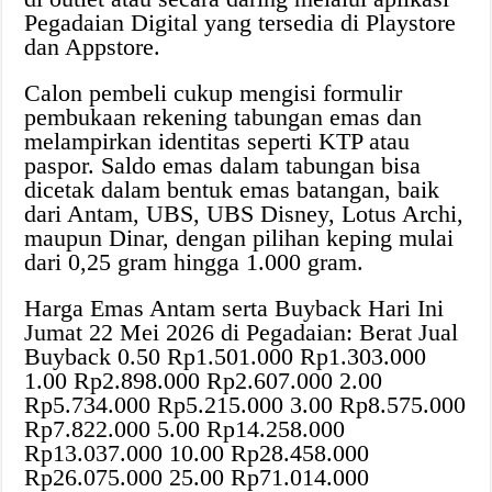
Pegadaian Digital yang tersedia di Playstore
dan Appstore.
Calon pembeli cukup mengisi formulir
pembukaan rekening tabungan emas dan
melampirkan identitas seperti KTP atau
paspor. Saldo emas dalam tabungan bisa
dicetak dalam bentuk emas batangan, baik
dari Antam, UBS, UBS Disney, Lotus Archi,
maupun Dinar, dengan pilihan keping mulai
dari 0,25 gram hingga 1.000 gram.
Harga Emas Antam serta Buyback Hari Ini
Jumat 22 Mei 2026 di Pegadaian: Berat Jual
Buyback 0.50 Rp1.501.000 Rp1.303.000
1.00 Rp2.898.000 Rp2.607.000 2.00
Rp5.734.000 Rp5.215.000 3.00 Rp8.575.000
Rp7.822.000 5.00 Rp14.258.000
Rp13.037.000 10.00 Rp28.458.000
Rp26.075.000 25.00 Rp71.014.000