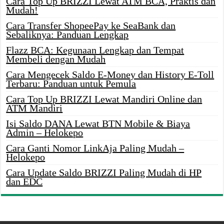
Cara Top Up BRIZZI Lewat ATM BCA, Praktis dan
Mudah!
Cara Transfer ShopeePay ke SeaBank dan
Sebaliknya: Panduan Lengkap
Flazz BCA: Kegunaan Lengkap dan Tempat
Membeli dengan Mudah
Cara Mengecek Saldo E-Money dan History E-Toll
Terbaru: Panduan untuk Pemula
Cara Top Up BRIZZI Lewat Mandiri Online dan
ATM Mandiri
Isi Saldo DANA Lewat BTN Mobile & Biaya
Admin – Helokepo
Cara Ganti Nomor LinkAja Paling Mudah –
Helokepo
Cara Update Saldo BRIZZI Paling Mudah di HP
dan EDC