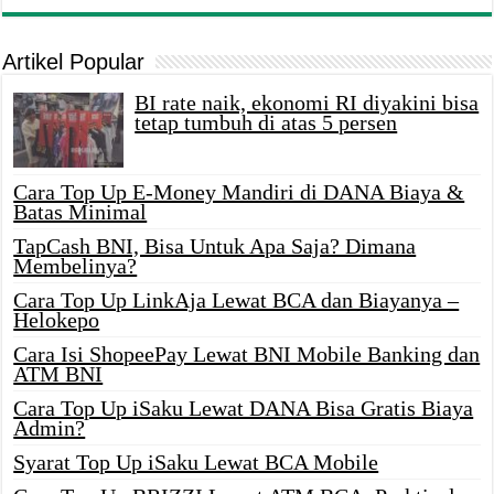
Artikel Popular
BI rate naik, ekonomi RI diyakini bisa
tetap tumbuh di atas 5 persen
Cara Top Up E-Money Mandiri di DANA Biaya &
Batas Minimal
TapCash BNI, Bisa Untuk Apa Saja? Dimana
Membelinya?
Cara Top Up LinkAja Lewat BCA dan Biayanya –
Helokepo
Cara Isi ShopeePay Lewat BNI Mobile Banking dan
ATM BNI
Cara Top Up iSaku Lewat DANA Bisa Gratis Biaya
Admin?
Syarat Top Up iSaku Lewat BCA Mobile