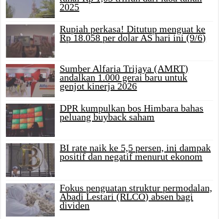
2025
Rupiah perkasa! Ditutup menguat ke
Rp 18.058 per dolar AS hari ini (9/6)
Sumber Alfaria Trijaya (AMRT)
andalkan 1.000 gerai baru untuk
genjot kinerja 2026
DPR kumpulkan bos Himbara bahas
peluang buyback saham
BI rate naik ke 5,5 persen, ini dampak
positif dan negatif menurut ekonom
Fokus penguatan struktur permodalan,
Abadi Lestari (RLCO) absen bagi
dividen