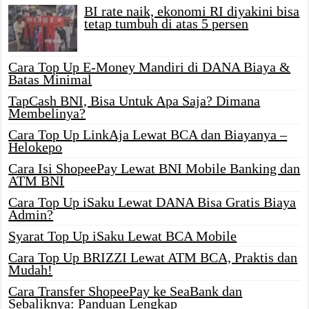
BI rate naik, ekonomi RI diyakini bisa
tetap tumbuh di atas 5 persen
Cara Top Up E-Money Mandiri di DANA Biaya &
Batas Minimal
TapCash BNI, Bisa Untuk Apa Saja? Dimana
Membelinya?
Cara Top Up LinkAja Lewat BCA dan Biayanya –
Helokepo
Cara Isi ShopeePay Lewat BNI Mobile Banking dan
ATM BNI
Cara Top Up iSaku Lewat DANA Bisa Gratis Biaya
Admin?
Syarat Top Up iSaku Lewat BCA Mobile
Cara Top Up BRIZZI Lewat ATM BCA, Praktis dan
Mudah!
Cara Transfer ShopeePay ke SeaBank dan
Sebaliknya: Panduan Lengkap