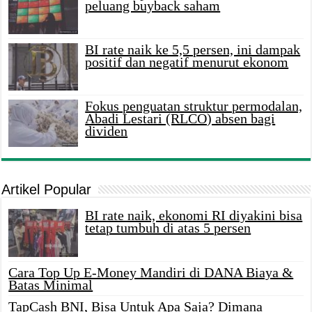
peluang buyback saham
BI rate naik ke 5,5 persen, ini dampak
positif dan negatif menurut ekonom
Fokus penguatan struktur permodalan,
Abadi Lestari (RLCO) absen bagi
dividen
Artikel Popular
BI rate naik, ekonomi RI diyakini bisa
tetap tumbuh di atas 5 persen
Cara Top Up E-Money Mandiri di DANA Biaya &
Batas Minimal
TapCash BNI, Bisa Untuk Apa Saja? Dimana