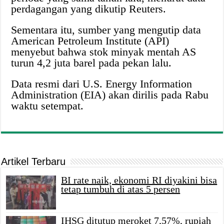
perdagangan yang dikutip Reuters.
Sementara itu, sumber yang mengutip data
American Petroleum Institute (API)
menyebut bahwa stok minyak mentah AS
turun 4,2 juta barel pada pekan lalu.
Data resmi dari U.S. Energy Information
Administration (EIA) akan dirilis pada Rabu
waktu setempat.
Artikel Terbaru
BI rate naik, ekonomi RI diyakini bisa
tetap tumbuh di atas 5 persen
IHSG ditutup meroket 7,57%, rupiah