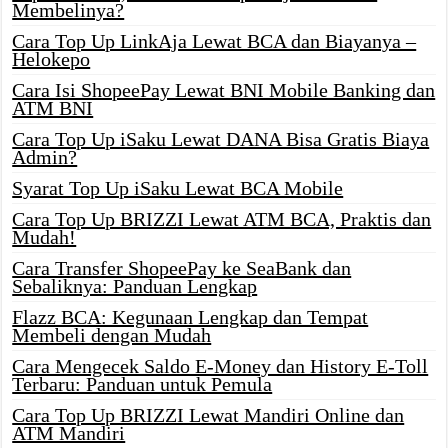
Membelinya?
Cara Top Up LinkAja Lewat BCA dan Biayanya –
Helokepo
Cara Isi ShopeePay Lewat BNI Mobile Banking dan
ATM BNI
Cara Top Up iSaku Lewat DANA Bisa Gratis Biaya
Admin?
Syarat Top Up iSaku Lewat BCA Mobile
Cara Top Up BRIZZI Lewat ATM BCA, Praktis dan
Mudah!
Cara Transfer ShopeePay ke SeaBank dan
Sebaliknya: Panduan Lengkap
Flazz BCA: Kegunaan Lengkap dan Tempat
Membeli dengan Mudah
Cara Mengecek Saldo E-Money dan History E-Toll
Terbaru: Panduan untuk Pemula
Cara Top Up BRIZZI Lewat Mandiri Online dan
ATM Mandiri