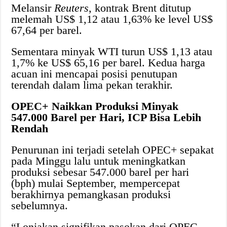
Melansir
Reuters
, kontrak Brent ditutup
melemah US$ 1,12 atau 1,63% ke level US$
67,64 per barel.
Sementara minyak WTI turun US$ 1,13 atau
1,7% ke US$ 65,16 per barel. Kedua harga
acuan ini mencapai posisi penutupan
terendah dalam lima pekan terakhir.
OPEC+ Naikkan Produksi Minyak
547.000 Barel per Hari, ICP Bisa Lebih
Rendah
Penurunan ini terjadi setelah OPEC+ sepakat
pada Minggu lalu untuk meningkatkan
produksi sebesar 547.000 barel per hari
(bph) mulai September, mempercepat
berakhirnya pemangkasan produksi
sebelumnya.
“Lonjakan signifikan pasokan dari OPEC