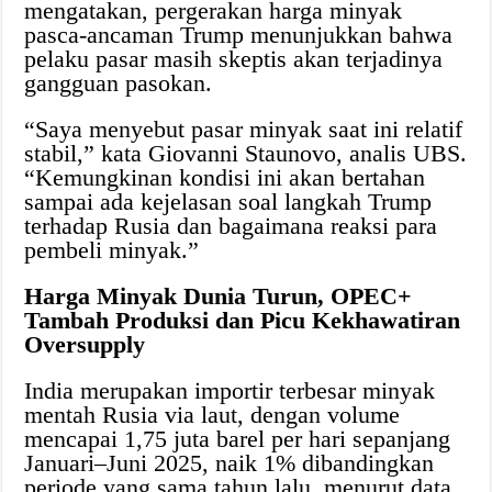
mengatakan, pergerakan harga minyak
pasca-ancaman Trump menunjukkan bahwa
pelaku pasar masih skeptis akan terjadinya
gangguan pasokan.
“Saya menyebut pasar minyak saat ini relatif
stabil,” kata Giovanni Staunovo, analis UBS.
“Kemungkinan kondisi ini akan bertahan
sampai ada kejelasan soal langkah Trump
terhadap Rusia dan bagaimana reaksi para
pembeli minyak.”
Harga Minyak Dunia Turun, OPEC+
Tambah Produksi dan Picu Kekhawatiran
Oversupply
India merupakan importir terbesar minyak
mentah Rusia via laut, dengan volume
mencapai 1,75 juta barel per hari sepanjang
Januari–Juni 2025, naik 1% dibandingkan
periode yang sama tahun lalu, menurut data