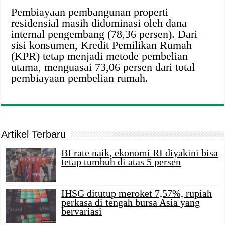
Pembiayaan pembangunan properti
residensial masih didominasi oleh dana
internal pengembang (78,36 persen). Dari
sisi konsumen, Kredit Pemilikan Rumah
(KPR) tetap menjadi metode pembelian
utama, menguasai 73,06 persen dari total
pembiayaan pembelian rumah.
Artikel Terbaru
BI rate naik, ekonomi RI diyakini bisa
tetap tumbuh di atas 5 persen
IHSG ditutup meroket 7,57%, rupiah
perkasa di tengah bursa Asia yang
bervariasi