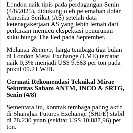
London naik tipis pada perdagangan Senin
(4/8/2025), didukung oleh pelemahan dolar
Amerika Serikat (AS) setelah data
ketenagakerjaan AS yang lebih lemah dari
perkiraan memicu ekspektasi penurunan
suku bunga The Fed pada September.
Melansir
Reuters
, harga tembaga tiga bulan
di London Metal Exchange (LME) tercatat
naik 0,3% menjadi US$ 9.663 per ton pada
pukul 09.21 WIB.
Cermati Rekomendasi Teknikal Mirae
Sekuritas Saham ANTM, INCO & SRTG,
Senin (4/8)
Sementara itu, kontrak tembaga paling aktif
di Shanghai Futures Exchange (SHFE) stabil
di 78.230 yuan (sekitar US$ 10.887,96) per
ton.