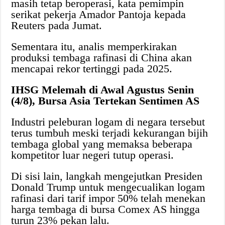
masih tetap beroperasi, kata pemimpin
serikat pekerja Amador Pantoja kepada
Reuters pada Jumat.
Sementara itu, analis memperkirakan
produksi tembaga rafinasi di China akan
mencapai rekor tertinggi pada 2025.
IHSG Melemah di Awal Agustus Senin
(4/8), Bursa Asia Tertekan Sentimen AS
Industri peleburan logam di negara tersebut
terus tumbuh meski terjadi kekurangan bijih
tembaga global yang memaksa beberapa
kompetitor luar negeri tutup operasi.
Di sisi lain, langkah mengejutkan Presiden
Donald Trump untuk mengecualikan logam
rafinasi dari tarif impor 50% telah menekan
harga tembaga di bursa Comex AS hingga
turun 23% pekan lalu.