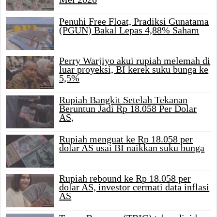
Penuhi Free Float, Pradiksi Gunatama
(PGUN) Bakal Lepas 4,88% Saham
Perry Warjiyo akui rupiah melemah di
luar proyeksi, BI kerek suku bunga ke
5,5%
Rupiah Bangkit Setelah Tekanan
Beruntun Jadi Rp 18.058 Per Dolar
AS,
Rupiah menguat ke Rp 18.058 per
dolar AS usai BI naikkan suku bunga
Rupiah rebound ke Rp 18.058 per
dolar AS, investor cermati data inflasi
AS