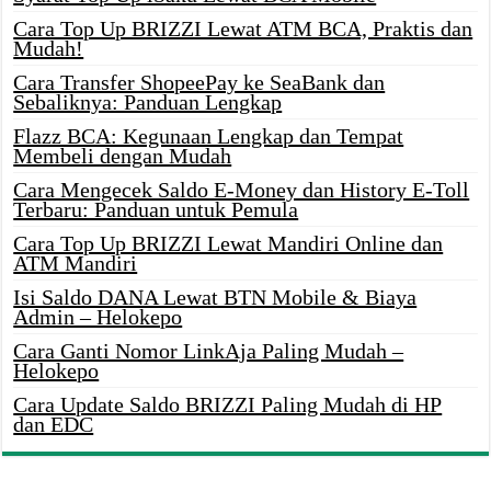
Cara Top Up BRIZZI Lewat ATM BCA, Praktis dan
Mudah!
Cara Transfer ShopeePay ke SeaBank dan
Sebaliknya: Panduan Lengkap
Flazz BCA: Kegunaan Lengkap dan Tempat
Membeli dengan Mudah
Cara Mengecek Saldo E-Money dan History E-Toll
Terbaru: Panduan untuk Pemula
Cara Top Up BRIZZI Lewat Mandiri Online dan
ATM Mandiri
Isi Saldo DANA Lewat BTN Mobile & Biaya
Admin – Helokepo
Cara Ganti Nomor LinkAja Paling Mudah –
Helokepo
Cara Update Saldo BRIZZI Paling Mudah di HP
dan EDC