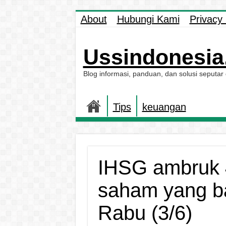
About
Hubungi Kami
Privacy 
Ussindonesia.
Blog informasi, panduan, dan solusi seputar
Tips
keuangan
IHSG ambruk 
saham yang ba
Rabu (3/6)