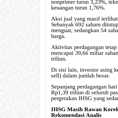
nonprimer turun 3,23%, tekn
keuangan turun 1,76%.
Aksi jual yang masif terlih
Sebanyak 692 saham ditutup
menguat, sedangkan 54 saha
harga.
Aktivitas perdagangan tetap 
mencapai 39,66 miliar saham
triliun.
Di sisi lain, investor asing
sell) dalam jumlah besar.
Sepanjang perdagangan hari
Rp1,39 triliun di seluruh p
pergerakan IHSG yang sedan
IHSG Masih Rawan Koreks
Rekomendasi Analis