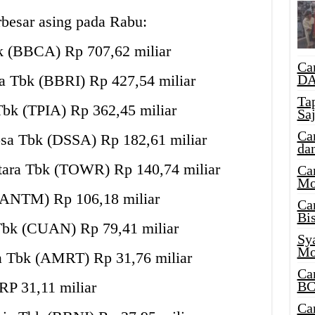
rbesar asing pada Rabu:
k (BBCA) Rp 707,62 miliar
Ca
DA
a Tbk (BBRI) Rp 427,54 miliar
Ta
Tbk (TPIA) Rp 362,45 miliar
Sa
Ca
osa Tbk (DSSA) Rp 182,61 miliar
da
tara Tbk (TOWR) Rp 140,74 miliar
Ca
Mo
(ANTM) Rp 106,18 miliar
Ca
Bi
 Tbk (CUAN) Rp 79,41 miliar
Sy
Mo
ya Tbk (AMRT) Rp 31,76 miliar
Ca
BC
RP 31,11 miliar
Ca