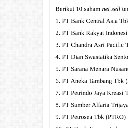
Berikut 10 saham
net sell
te
1. PT Bank Central Asia Tb
2. PT Bank Rakyat Indonesi
3. PT Chandra Asri Pacific 
4. PT Dian Swastatika Sent
5. PT Sarana Menara Nusan
6. PT Aneka Tambang Tbk 
7. PT Petrindo Jaya Kreasi
8. PT Sumber Alfaria Trija
9. PT Petrosea Tbk (PTRO) 