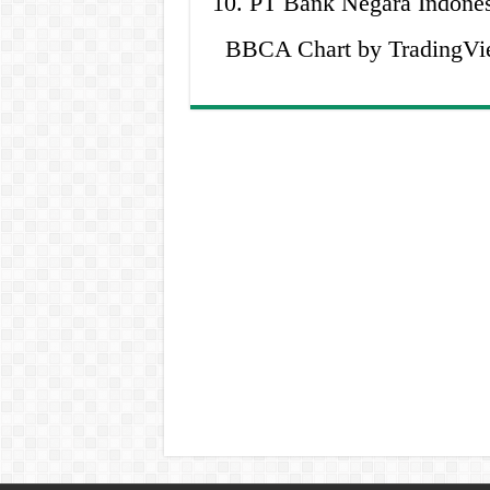
10. PT Bank Negara Indones
BBCA Chart by TradingVi