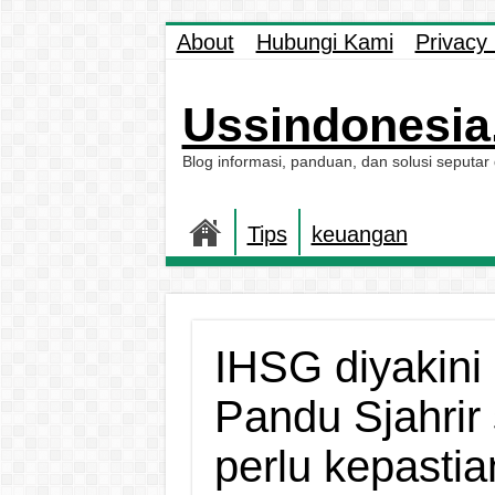
About
Hubungi Kami
Privacy 
Ussindonesia.
Blog informasi, panduan, dan solusi seputar
Tips
keuangan
IHSG diyakini
Pandu Sjahrir 
perlu kepasti