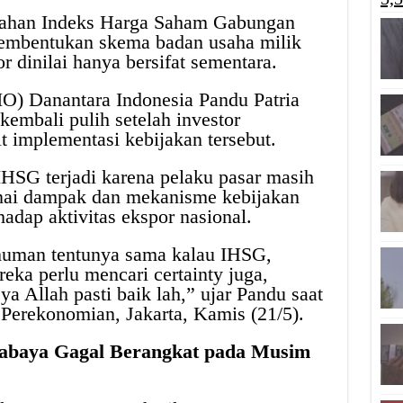
ahan Indeks Harga Saham Gabungan
mbentukan skema badan usaha milik
dinilai hanya bersifat sementara.
IO) Danantara Indonesia Pandu Patria
kembali pulih setelah investor
t implementasi kebijakan tersebut.
HSG terjadi karena pelaku pasar masih
ai dampak dan mekanisme kebijakan
hadap aktivitas ekspor nasional.
muman tentunya sama kalau IHSG,
eka perlu mencari certainty juga,
ya Allah pasti baik lah,” ujar Pandu saat
Perekonomian, Jakarta, Kamis (21/5).
abaya Gagal Berangkat pada Musim