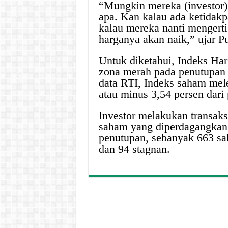
“Mungkin mereka (investor)
apa. Kan kalau ada ketidakpa
kalau mereka nanti mengerti
harganya akan naik,” ujar P
Untuk diketahui, Indeks Ha
zona merah pada penutupan
data RTI, Indeks saham mele
atau minus 3,54 persen dar
Investor melakukan transaks
saham yang diperdagangkan 
penutupan, sebanyak 663 s
dan 94 stagnan.