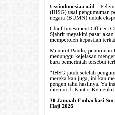
Ussindonesia.co.id
– Pelem
(IHSG) usai pengumuman pe
negara (BUMN) untuk ekspor 
Chief Investment Officer (C
Sjahrir meyakini pasar akan 
memperoleh kepastian terkai
Menurut Pandu, penurunan I
menunggu kejelasan mengen
baru pemerintah tersebut ter
“IHSG jatuh setelah pengu
mereka kan juga, ini kan mer
pengen tahu hasilnya. Ya ins
ditemui di Kantor Kemenko 
30 Jamaah Embarkasi Sur
Haji 2026