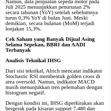
Namun, data penjualan sepeda motor pada
Juli 2025 menunjukkan penurunan 2%
secara tahunan (YoY) setelah sebelumnya
turun 0,3% YoY di bulan Juni. Meski
demikian, secara bulanan (MoM) terjadi
lonjakan 15,3%.
Cek Saham yang Banyak Dijual Asing
Selama Sepekan, BBRI dan AADI
Terbanyak
Analisis Teknikal IHSG
Dari sisi teknikal, Alrich mencatat indikator
Stochastic RSI membentuk golden cross di
area oversold. Namun, indikator MACD
masih menunjukkan tren pelemahan dengan
histogram negatif.
Dengan kondisi ini, IHSG diperkirakan akan
bergerak pada kisaran support 7.480 dan