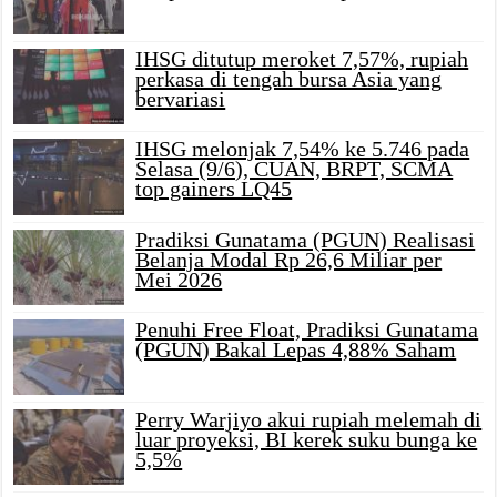
IHSG ditutup meroket 7,57%, rupiah
perkasa di tengah bursa Asia yang
bervariasi
IHSG melonjak 7,54% ke 5.746 pada
Selasa (9/6), CUAN, BRPT, SCMA
top gainers LQ45
Pradiksi Gunatama (PGUN) Realisasi
Belanja Modal Rp 26,6 Miliar per
Mei 2026
Penuhi Free Float, Pradiksi Gunatama
(PGUN) Bakal Lepas 4,88% Saham
Perry Warjiyo akui rupiah melemah di
luar proyeksi, BI kerek suku bunga ke
5,5%