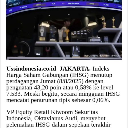
Ussindonesia.co.id JAKARTA.
Indeks
Harga Saham Gabungan (IHSG) menutup
perdagangan Jumat (8/8/2025) dengan
penguatan 43,20 poin atau 0,58% ke level
7.533. Meski begitu, secara mingguan IHSG
mencatat penurunan tipis sebesar 0,06%.
VP Equity Retail Kiwoom Sekuritas
Indonesia, Oktavianus Audi, menyebut
pelemahan IHSG dalam sepekan terakhir