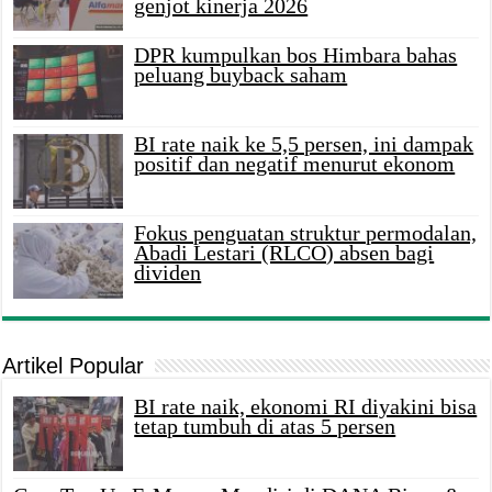
genjot kinerja 2026
DPR kumpulkan bos Himbara bahas
peluang buyback saham
BI rate naik ke 5,5 persen, ini dampak
positif dan negatif menurut ekonom
Fokus penguatan struktur permodalan,
Abadi Lestari (RLCO) absen bagi
dividen
Artikel Popular
BI rate naik, ekonomi RI diyakini bisa
tetap tumbuh di atas 5 persen