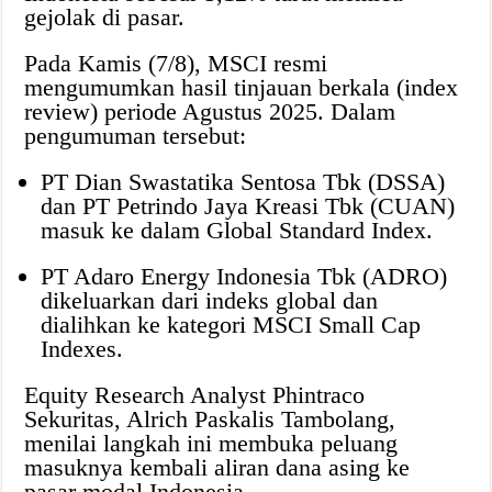
gejolak di pasar.
Pada Kamis (7/8), MSCI resmi
mengumumkan hasil tinjauan berkala (index
review) periode Agustus 2025. Dalam
pengumuman tersebut:
PT Dian Swastatika Sentosa Tbk (DSSA)
dan PT Petrindo Jaya Kreasi Tbk (CUAN)
masuk ke dalam Global Standard Index.
PT Adaro Energy Indonesia Tbk (ADRO)
dikeluarkan dari indeks global dan
dialihkan ke kategori MSCI Small Cap
Indexes.
Equity Research Analyst Phintraco
Sekuritas, Alrich Paskalis Tambolang,
menilai langkah ini membuka peluang
masuknya kembali aliran dana asing ke
pasar modal Indonesia.