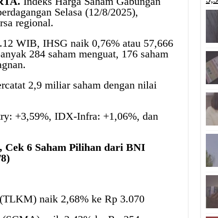
RTA.
Indeks Harga Saham Gabungan
perdagangan Selasa (12/8/2025),
rsa regional.
9.12 WIB, IHSG naik 0,76% atau 57,666
ebanyak 284 saham menguat, 176 saham
agnan.
rcatat 2,9 miliar saham dengan nilai
try: +3,59%, IDX-Infra: +1,06%, dan
, Cek 6 Saham Pilihan dari BNI
/8)
 (TLKM) naik 2,68% ke Rp 3.070