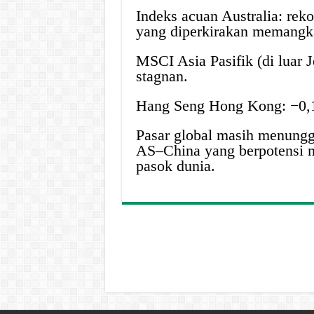
Indeks acuan Australia: reko
yang diperkirakan memangk
MSCI Asia Pasifik (di luar J
stagnan.
Hang Seng Hong Kong: −0,1
Pasar global masih menung
AS–China yang berpotensi m
pasok dunia.