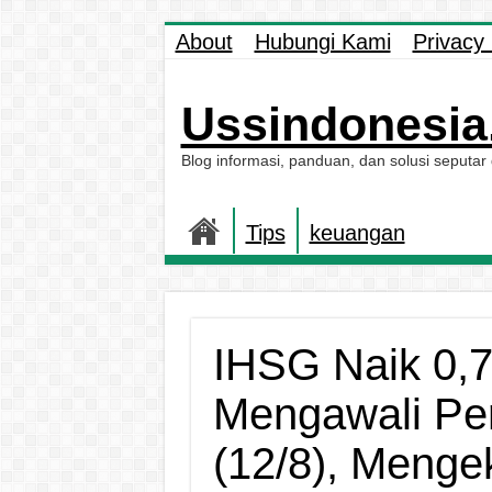
About
Hubungi Kami
Privacy 
Ussindonesia.
Blog informasi, panduan, dan solusi seputar
Tips
keuangan
IHSG Naik 0,7
Mengawali Pe
(12/8), Menge