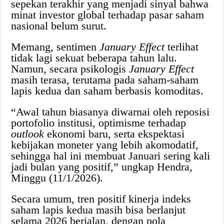
sepekan terakhir yang menjadi sinyal bahwa
minat investor global terhadap pasar saham
nasional belum surut.
Memang, sentimen
January Effect
terlihat
tidak lagi sekuat beberapa tahun lalu.
Namun, secara psikologis
January Effect
masih terasa, terutama pada saham-saham
lapis kedua dan saham berbasis komoditas.
“Awal tahun biasanya diwarnai oleh reposisi
portofolio institusi, optimisme terhadap
outlook
ekonomi baru, serta ekspektasi
kebijakan moneter yang lebih akomodatif,
sehingga hal ini membuat Januari sering kali
jadi bulan yang positif,” ungkap Hendra,
Minggu (11/1/2026).
Secara umum, tren positif kinerja indeks
saham lapis kedua masih bisa berlanjut
selama 2026 berjalan, dengan pola