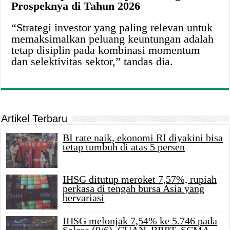
Prospeknya di Tahun 2026
“Strategi investor yang paling relevan untuk
memaksimalkan peluang keuntungan adalah
tetap disiplin pada kombinasi momentum
dan selektivitas sektor,” tandas dia.
Artikel Terbaru
BI rate naik, ekonomi RI diyakini bisa
tetap tumbuh di atas 5 persen
IHSG ditutup meroket 7,57%, rupiah
perkasa di tengah bursa Asia yang
bervariasi
IHSG melonjak 7,54% ke 5.746 pada