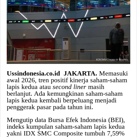
Ussindonesia.co.id JAKARTA.
Memasuki
awal 2026, tren positif kinerja saham-saham
lapis kedua atau
second liner
masih
berlanjut. Ada kemungkinan saham-saham
lapis kedua kembali berpeluang menjadi
penggerak pasar pada tahun ini.
Mengutip data Bursa Efek Indonesia (BEI),
indeks kumpulan saham-saham lapis kedua
yakni IDX SMC Composite tumbuh 7,59%