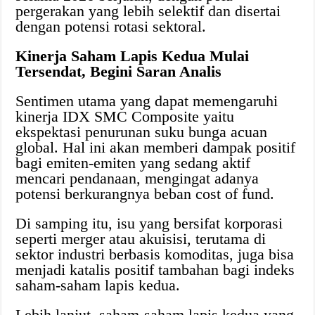
pergerakan yang lebih selektif dan disertai
dengan potensi rotasi sektoral.
Kinerja Saham Lapis Kedua Mulai
Tersendat, Begini Saran Analis
Sentimen utama yang dapat memengaruhi
kinerja IDX SMC Composite yaitu
ekspektasi penurunan suku bunga acuan
global. Hal ini akan memberi dampak positif
bagi emiten-emiten yang sedang aktif
mencari pendanaan, mengingat adanya
potensi berkurangnya beban cost of fund.
Di samping itu, isu yang bersifat korporasi
seperti merger atau akuisisi, terutama di
sektor industri berbasis komoditas, juga bisa
menjadi katalis positif tambahan bagi indeks
saham-saham lapis kedua.
Lebih lanjut, saham-saham lapis kedua yang