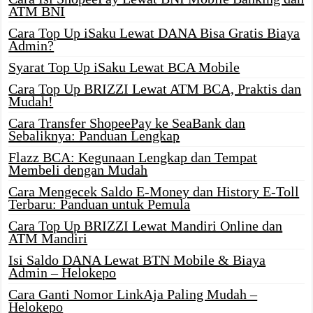
ATM BNI
Cara Top Up iSaku Lewat DANA Bisa Gratis Biaya
Admin?
Syarat Top Up iSaku Lewat BCA Mobile
Cara Top Up BRIZZI Lewat ATM BCA, Praktis dan
Mudah!
Cara Transfer ShopeePay ke SeaBank dan
Sebaliknya: Panduan Lengkap
Flazz BCA: Kegunaan Lengkap dan Tempat
Membeli dengan Mudah
Cara Mengecek Saldo E-Money dan History E-Toll
Terbaru: Panduan untuk Pemula
Cara Top Up BRIZZI Lewat Mandiri Online dan
ATM Mandiri
Isi Saldo DANA Lewat BTN Mobile & Biaya
Admin – Helokepo
Cara Ganti Nomor LinkAja Paling Mudah –
Helokepo