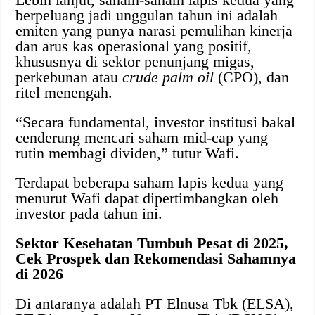
berpeluang jadi unggulan tahun ini adalah
emiten yang punya narasi pemulihan kinerja
dan arus kas operasional yang positif,
khususnya di sektor penunjang migas,
perkebunan atau
crude palm oil
(CPO), dan
ritel menengah.
“Secara fundamental, investor institusi bakal
cenderung mencari saham mid-cap yang
rutin membagi dividen,” tutur Wafi.
Terdapat beberapa saham lapis kedua yang
menurut Wafi dapat dipertimbangkan oleh
investor pada tahun ini.
Sektor Kesehatan Tumbuh Pesat di 2025,
Cek Prospek dan Rekomendasi Sahamnya
di 2026
Di antaranya adalah PT Elnusa Tbk (ELSA),