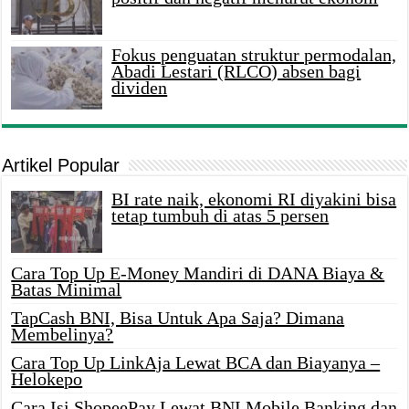
Fokus penguatan struktur permodalan,
Abadi Lestari (RLCO) absen bagi
dividen
Artikel Popular
BI rate naik, ekonomi RI diyakini bisa
tetap tumbuh di atas 5 persen
Cara Top Up E-Money Mandiri di DANA Biaya &
Batas Minimal
TapCash BNI, Bisa Untuk Apa Saja? Dimana
Membelinya?
Cara Top Up LinkAja Lewat BCA dan Biayanya –
Helokepo
Cara Isi ShopeePay Lewat BNI Mobile Banking dan