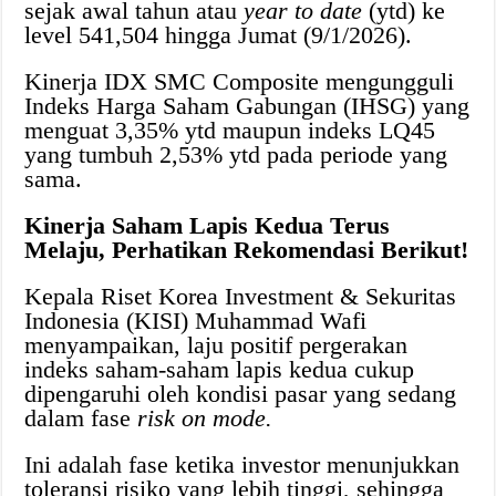
sejak awal tahun atau
year to date
(ytd) ke
level 541,504 hingga Jumat (9/1/2026).
Kinerja IDX SMC Composite mengungguli
Indeks Harga Saham Gabungan (IHSG) yang
menguat 3,35% ytd maupun indeks LQ45
yang tumbuh 2,53% ytd pada periode yang
sama.
Kinerja Saham Lapis Kedua Terus
Melaju, Perhatikan Rekomendasi Berikut!
Kepala Riset Korea Investment & Sekuritas
Indonesia (KISI) Muhammad Wafi
menyampaikan, laju positif pergerakan
indeks saham-saham lapis kedua cukup
dipengaruhi oleh kondisi pasar yang sedang
dalam fase
risk on mode.
Ini adalah fase ketika investor menunjukkan
toleransi risiko yang lebih tinggi, sehingga