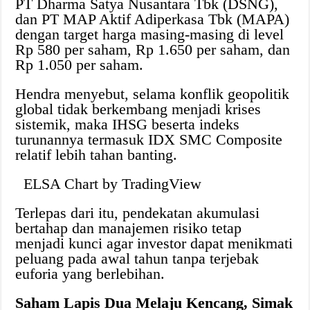
PT Dharma Satya Nusantara Tbk (DSNG),
dan PT MAP Aktif Adiperkasa Tbk (MAPA)
dengan target harga masing-masing di level
Rp 580 per saham, Rp 1.650 per saham, dan
Rp 1.050 per saham.
Hendra menyebut, selama konflik geopolitik
global tidak berkembang menjadi krises
sistemik, maka IHSG beserta indeks
turunannya termasuk IDX SMC Composite
relatif lebih tahan banting.
ELSA Chart by TradingView
Terlepas dari itu, pendekatan akumulasi
bertahap dan manajemen risiko tetap
menjadi kunci agar investor dapat menikmati
peluang pada awal tahun tanpa terjebak
euforia yang berlebihan.
Saham Lapis Dua Melaju Kencang, Simak