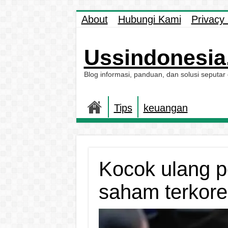
About
Hubungi Kami
Privacy 
Ussindonesia.
Blog informasi, panduan, dan solusi seputar
Tips
keuangan
Kocok ulang po
saham terkore