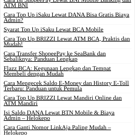
ATM BNI
Cara Top Up iSaku Lewat DANA Bisa Gratis Biaya
Admin?
Syarat Top Up iSaku Lewat BCA Mobile
Cara Top Up BRIZZI Lewat ATM BCA, Praktis dan
Mudah!
Cara Transfer ShopeePay ke SeaBank dan
Sebaliknya: Panduan Lengkap
Flazz BCA: Kegunaan Lengkap dan Tempat
Membeli dengan Mudah
Cara Mengecek Saldo E-Money dan History E-Toll
Terbaru: Panduan untuk Pemula
Cara Top Up BRIZZI Lewat Mandiri Online dan
ATM Mandiri
Isi Saldo DANA Lewat BTN Mobile & Biaya
Admin – Helokepo
Cara Ganti Nomor LinkAja Paling Mudah –
Helokepo