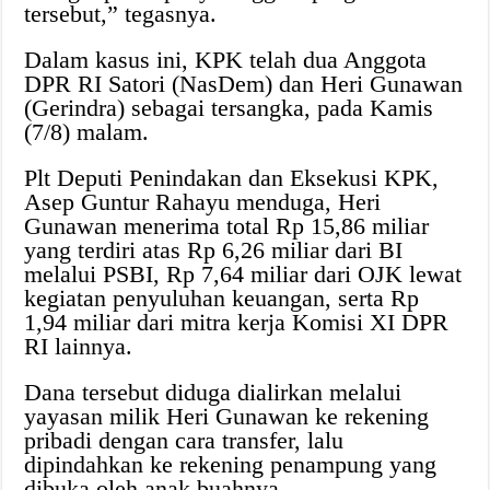
tersebut,” tegasnya.
Dalam kasus ini, KPK telah dua Anggota
DPR RI Satori (NasDem) dan Heri Gunawan
(Gerindra) sebagai tersangka, pada Kamis
(7/8) malam.
Plt Deputi Penindakan dan Eksekusi KPK,
Asep Guntur Rahayu menduga, Heri
Gunawan menerima total Rp 15,86 miliar
yang terdiri atas Rp 6,26 miliar dari BI
melalui PSBI, Rp 7,64 miliar dari OJK lewat
kegiatan penyuluhan keuangan, serta Rp
1,94 miliar dari mitra kerja Komisi XI DPR
RI lainnya.
Dana tersebut diduga dialirkan melalui
yayasan milik Heri Gunawan ke rekening
pribadi dengan cara transfer, lalu
dipindahkan ke rekening penampung yang
dibuka oleh anak buahnya.