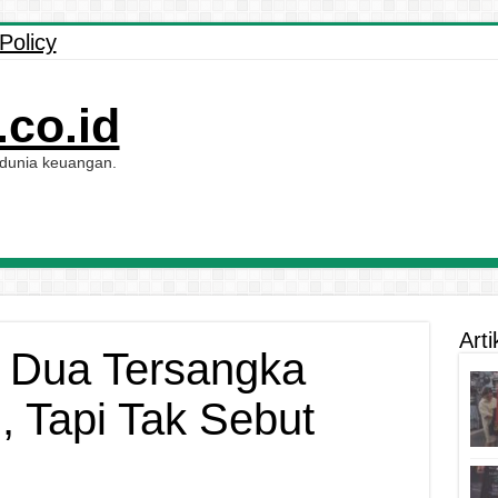
Policy
co.id
 dunia keuangan.
Arti
 Dua Tersangka
 Tapi Tak Sebut