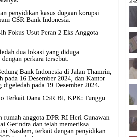
an penyidikan kasus dugaan korupsi
gram CSR Bank Indonesia.
h Fokus Usut Peran 2 Eks Anggota
edah dua lokasi yang diduga
 dengan perkara tersebut.
Gedung Bank Indonesia di Jalan Thamrin,
dah pada 16 Desember 2024, dan Kantor
g digeledah pada 19 Desember 2024.
yo Terkait Dana CSR BI, KPK: Tunggu
ah rumah anggota DPR RI Heri Gunawan
tai Gerindra dan telah memeriksa
tisi Nasdem, terkait dengan penyidikan