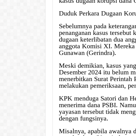
kasus dugaan korupsi dana 
Duduk Perkara Dugaan Kor
Sebelumnya pada keterangan
penanganan kasus tersebut 
dugaan keterlibatan dua an
anggota Komisi XI. Mereka 
Gunawan (Gerindra).
Meski demikian, kasus yang 
Desember 2024 itu belum me
menerbitkan Surat Perintah
melakukan pemeriksaan, pe
KPK menduga Satori dan Heri
menerima dana PSBI. Namu
yayasan tersebut tidak men
dengan fungsinya.
Misalnya, apabila awalnya