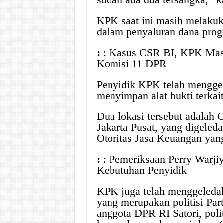
KPK saat ini masih melakuk
dalam penyaluran dana pro
:
: Kasus CSR BI, KPK Masi
Komisi 11 DPR
Penyidik KPK telah menggel
menyimpan alat bukti terkait
Dua lokasi tersebut adalah 
Jakarta Pusat, yang digele
Otoritas Jasa Keuangan yan
:
: Pemeriksaan Perry Warji
Kebutuhan Penyidik
KPK juga telah menggeled
yang merupakan politisi Par
anggota DPR RI Satori, poli