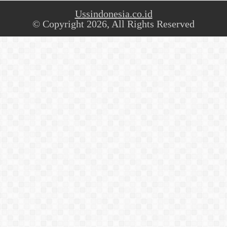
Ussindonesia.co.id
© Copyright 2026, All Rights Reserved