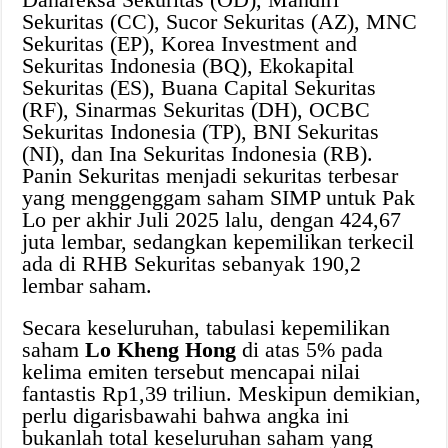
Sekuritas (CC), Sucor Sekuritas (AZ), MNC
Sekuritas (EP), Korea Investment and
Sekuritas Indonesia (BQ), Ekokapital
Sekuritas (ES), Buana Capital Sekuritas
(RF), Sinarmas Sekuritas (DH), OCBC
Sekuritas Indonesia (TP), BNI Sekuritas
(NI), dan Ina Sekuritas Indonesia (RB).
Panin Sekuritas menjadi sekuritas terbesar
yang menggenggam saham SIMP untuk Pak
Lo per akhir Juli 2025 lalu, dengan 424,67
juta lembar, sedangkan kepemilikan terkecil
ada di RHB Sekuritas sebanyak 190,2
lembar saham.
Secara keseluruhan, tabulasi kepemilikan
saham
Lo Kheng Hong
di atas 5% pada
kelima emiten tersebut mencapai nilai
fantastis Rp1,39 triliun. Meskipun demikian,
perlu digarisbawahi bahwa angka ini
bukanlah total keseluruhan saham yang