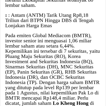
lembar saham.
:
: Antam (ANTM) Tarik Utang Rp8,18
Triliun dari BTPN Hingga DBS di Tengah
Lonjakan Harga Emas
Pada emiten Global Mediacom (BMTR),
investor senior ini menguasai 1,06 miliar
lembar saham atau setara 6,44%.
Kepemilikan ini tersebar di 7 sekuritas, yaitu
Pluang Maju Sekuritas (RO), Korea
Investment and Sekuritas Indonesia (BQ),
Sinarmas Sekuritas (DH), MNC Sekuritas
(EP), Panin Sekuritas (GR), RHB Sekuritas
Indonesia (DR), dan OCBC Sekuritas
Indonesia (TP). Dengan harga saham BMTR
yang ditutup pada level Rp139 per lembar
pada 1 Agustus, nilai kepemilikan Pak Lo di
BMTR mencapai Rp148,4 miliar. Perlu
dicatat, jumlah saham
Lo Kheng Hong
di