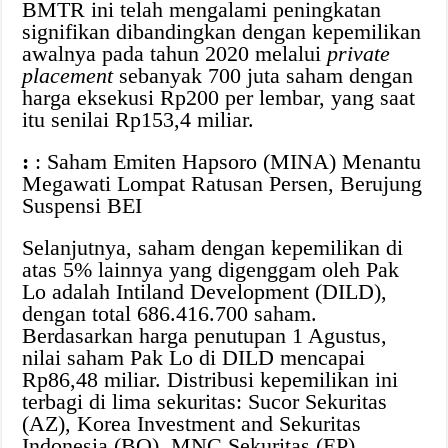
BMTR ini telah mengalami peningkatan
signifikan dibandingkan dengan kepemilikan
awalnya pada tahun 2020 melalui
private
placement
sebanyak 700 juta saham dengan
harga eksekusi Rp200 per lembar, yang saat
itu senilai Rp153,4 miliar.
:
: Saham Emiten Hapsoro (MINA) Menantu
Megawati Lompat Ratusan Persen, Berujung
Suspensi BEI
Selanjutnya, saham dengan kepemilikan di
atas 5% lainnya yang digenggam oleh Pak
Lo adalah Intiland Development (DILD),
dengan total 686.416.700 saham.
Berdasarkan harga penutupan 1 Agustus,
nilai saham Pak Lo di DILD mencapai
Rp86,48 miliar. Distribusi kepemilikan ini
terbagi di lima sekuritas: Sucor Sekuritas
(AZ), Korea Investment and Sekuritas
Indonesia (BQ), MNC Sekuritas (EP),