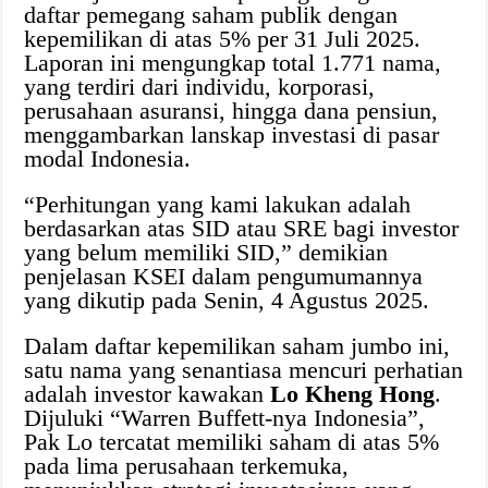
daftar pemegang saham publik dengan
kepemilikan di atas 5% per 31 Juli 2025.
Laporan ini mengungkap total 1.771 nama,
yang terdiri dari individu, korporasi,
perusahaan asuransi, hingga dana pensiun,
menggambarkan lanskap investasi di pasar
modal Indonesia.
“Perhitungan yang kami lakukan adalah
berdasarkan atas SID atau SRE bagi investor
yang belum memiliki SID,” demikian
penjelasan KSEI dalam pengumumannya
yang dikutip pada Senin, 4 Agustus 2025.
Dalam daftar kepemilikan saham jumbo ini,
satu nama yang senantiasa mencuri perhatian
adalah investor kawakan
Lo Kheng Hong
.
Dijuluki “Warren Buffett-nya Indonesia”,
Pak Lo tercatat memiliki saham di atas 5%
pada lima perusahaan terkemuka,