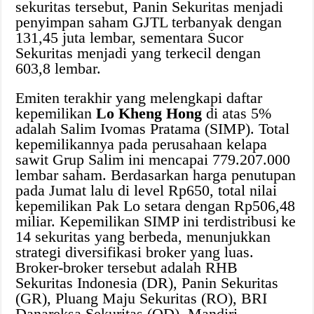
sekuritas tersebut, Panin Sekuritas menjadi
penyimpan saham GJTL terbanyak dengan
131,45 juta lembar, sementara Sucor
Sekuritas menjadi yang terkecil dengan
603,8 lembar.
Emiten terakhir yang melengkapi daftar
kepemilikan
Lo Kheng Hong
di atas 5%
adalah Salim Ivomas Pratama (SIMP). Total
kepemilikannya pada perusahaan kelapa
sawit Grup Salim ini mencapai 779.207.000
lembar saham. Berdasarkan harga penutupan
pada Jumat lalu di level Rp650, total nilai
kepemilikan Pak Lo setara dengan Rp506,48
miliar. Kepemilikan SIMP ini terdistribusi ke
14 sekuritas yang berbeda, menunjukkan
strategi diversifikasi broker yang luas.
Broker-broker tersebut adalah RHB
Sekuritas Indonesia (DR), Panin Sekuritas
(GR), Pluang Maju Sekuritas (RO), BRI
Danareksa Sekuritas (OD), Mandiri