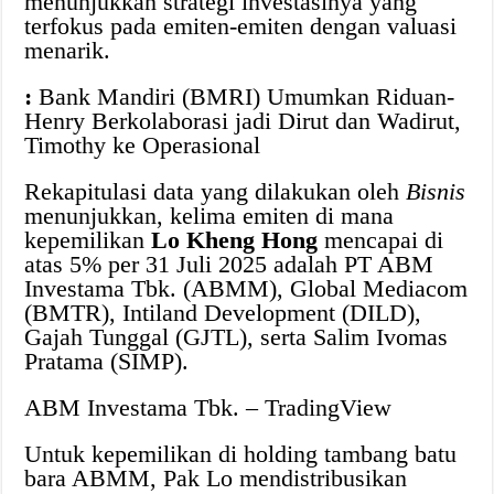
menunjukkan strategi investasinya yang
terfokus pada emiten-emiten dengan valuasi
menarik.
:
Bank Mandiri (BMRI) Umumkan Riduan-
Henry Berkolaborasi jadi Dirut dan Wadirut,
Timothy ke Operasional
Rekapitulasi data yang dilakukan oleh
Bisnis
menunjukkan, kelima emiten di mana
kepemilikan
Lo Kheng Hong
mencapai di
atas 5% per 31 Juli 2025 adalah PT ABM
Investama Tbk. (ABMM), Global Mediacom
(BMTR), Intiland Development (DILD),
Gajah Tunggal (GJTL), serta Salim Ivomas
Pratama (SIMP).
ABM Investama Tbk. – TradingView
Untuk kepemilikan di holding tambang batu
bara ABMM, Pak Lo mendistribusikan