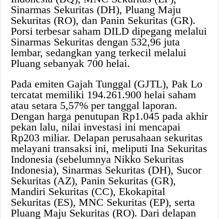
Sinarmas Sekuritas (DH), Pluang Maju
Sekuritas (RO), dan Panin Sekuritas (GR).
Porsi terbesar saham DILD dipegang melalui
Sinarmas Sekuritas dengan 532,96 juta
lembar, sedangkan yang terkecil melalui
Pluang sebanyak 700 helai.
Pada emiten Gajah Tunggal (GJTL), Pak Lo
tercatat memiliki 194.261.900 helai saham
atau setara 5,57% per tanggal laporan.
Dengan harga penutupan Rp1.045 pada akhir
pekan lalu, nilai investasi ini mencapai
Rp203 miliar. Delapan perusahaan sekuritas
melayani transaksi ini, meliputi Ina Sekuritas
Indonesia (sebelumnya Nikko Sekuritas
Indonesia), Sinarmas Sekuritas (DH), Sucor
Sekuritas (AZ), Panin Sekuritas (GR),
Mandiri Sekuritas (CC), Ekokapital
Sekuritas (ES), MNC Sekuritas (EP), serta
Pluang Maju Sekuritas (RO). Dari delapan