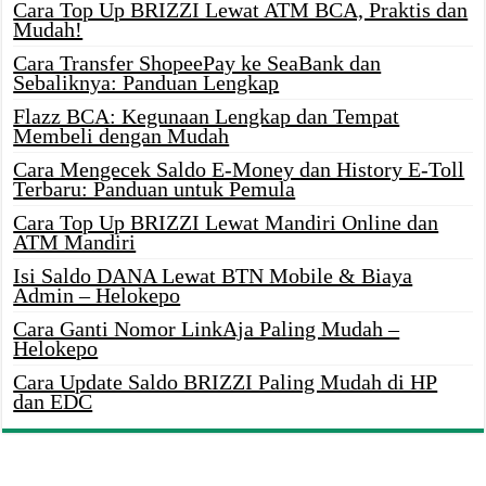
Cara Top Up BRIZZI Lewat ATM BCA, Praktis dan
Mudah!
Cara Transfer ShopeePay ke SeaBank dan
Sebaliknya: Panduan Lengkap
Flazz BCA: Kegunaan Lengkap dan Tempat
Membeli dengan Mudah
Cara Mengecek Saldo E-Money dan History E-Toll
Terbaru: Panduan untuk Pemula
Cara Top Up BRIZZI Lewat Mandiri Online dan
ATM Mandiri
Isi Saldo DANA Lewat BTN Mobile & Biaya
Admin – Helokepo
Cara Ganti Nomor LinkAja Paling Mudah –
Helokepo
Cara Update Saldo BRIZZI Paling Mudah di HP
dan EDC