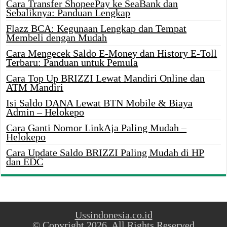
Cara Transfer ShopeePay ke SeaBank dan
Sebaliknya: Panduan Lengkap
Flazz BCA: Kegunaan Lengkap dan Tempat
Membeli dengan Mudah
Cara Mengecek Saldo E-Money dan History E-Toll
Terbaru: Panduan untuk Pemula
Cara Top Up BRIZZI Lewat Mandiri Online dan
ATM Mandiri
Isi Saldo DANA Lewat BTN Mobile & Biaya
Admin – Helokepo
Cara Ganti Nomor LinkAja Paling Mudah –
Helokepo
Cara Update Saldo BRIZZI Paling Mudah di HP
dan EDC
Ussindonesia.co.id
© Copyright 2026, All Rights Reserved