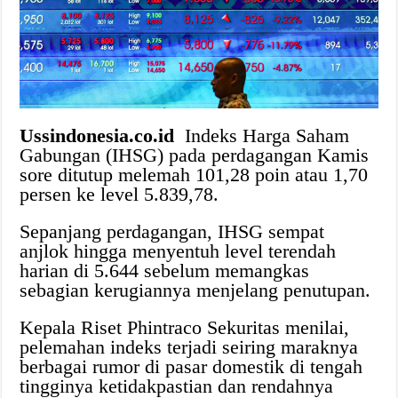
Ussindonesia.co.id
Indeks Harga Saham
Gabungan (IHSG) pada perdagangan Kamis
sore ditutup melemah 101,28 poin atau 1,70
persen ke level 5.839,78.
Sepanjang perdagangan, IHSG sempat
anjlok hingga menyentuh level terendah
harian di 5.644 sebelum memangkas
sebagian kerugiannya menjelang penutupan.
Kepala Riset Phintraco Sekuritas menilai,
pelemahan indeks terjadi seiring maraknya
berbagai rumor di pasar domestik di tengah
tingginya ketidakpastian dan rendahnya