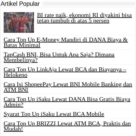
Artikel Popular
BI rate naik, ekonomi RI diyakini bisa
tetap tumbuh di atas 5 persen
Cara Top Up E-Money Mandiri di DANA Biaya &
Batas Minimal
TapCash BNI, Bisa Untuk Apa Saja? Dimana
Membelinya?
Cara Top Up LinkAja Lewat BCA dan Biayanya –
Helokepo
Cara Isi ShopeePay Lewat BNI Mobile Banking dan
ATM BNI
Cara Top Up iSaku Lewat DANA Bisa Gratis Biaya
Admin?
Syarat Top Up iSaku Lewat BCA Mobile
Cara Top Up BRIZZI Lewat ATM BCA, Praktis dan
Mudah!