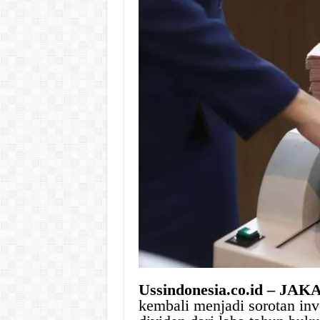
Ussindonesia.co.id – JA
kembali menjadi sorotan in