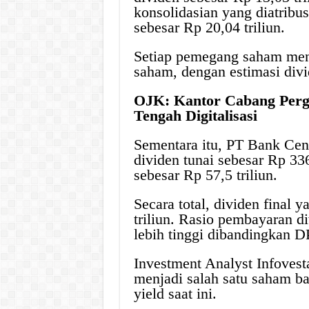
konsolidasian yang diatribus
sebesar Rp 20,04 triliun.
Setiap pemegang saham mene
saham, dengan estimasi div
OJK: Kantor Cabang Perga
Tengah Digitalisasi
Sementara itu, PT Bank Ce
dividen tunai sebesar Rp 33
sebesar Rp 57,5 triliun.
Secara total, dividen fina
triliun. Rasio pembayaran 
lebih tinggi dibandingkan 
Investment Analyst Infoves
menjadi salah satu saham ba
yield saat ini.