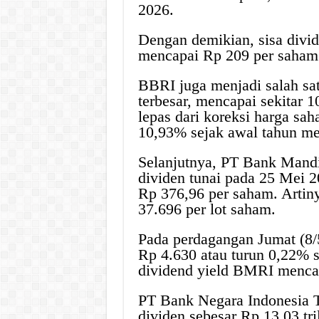
2026.
Dengan demikian, sisa divid
mencapai Rp 209 per saham a
BBRI juga menjadi salah sa
terbesar, mencapai sekitar 1
lepas dari koreksi harga sa
10,93% sejak awal tahun me
Selanjutnya, PT Bank Mand
dividen tunai pada 25 Mei 20
Rp 376,96 per saham. Artiny
37.696 per lot saham.
Pada perdagangan Jumat (8/
Rp 4.630 atau turun 0,22% s
dividend yield BMRI mencap
PT Bank Negara Indonesia 
dividen sebesar Rp 13,03 tri