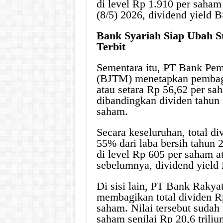
di level Rp 1.910 per saha
(8/5) 2026, dividend yield B
Bank Syariah Siap Ubah St
Terbit
Sementara itu, PT Bank Pe
(BJTM) menetapkan pembagi
atau setara Rp 56,62 per sa
dibandingkan dividen tahun
saham.
Secara keseluruhan, total 
55% dari laba bersih tahun
di level Rp 605 per saham a
sebelumnya, dividend yield
Di sisi lain, PT Bank Rakya
membagikan total dividen Rp
saham. Nilai tersebut sudah
saham senilai Rp 20,6 triliu