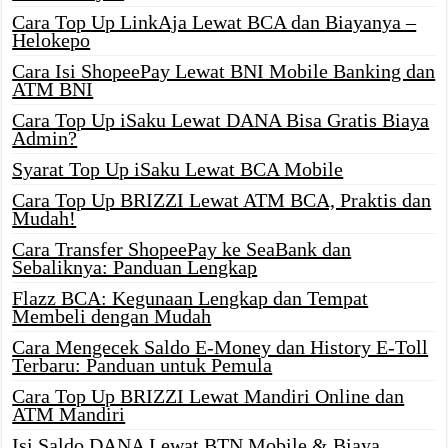
Cara Top Up LinkAja Lewat BCA dan Biayanya –
Helokepo
Cara Isi ShopeePay Lewat BNI Mobile Banking dan
ATM BNI
Cara Top Up iSaku Lewat DANA Bisa Gratis Biaya
Admin?
Syarat Top Up iSaku Lewat BCA Mobile
Cara Top Up BRIZZI Lewat ATM BCA, Praktis dan
Mudah!
Cara Transfer ShopeePay ke SeaBank dan
Sebaliknya: Panduan Lengkap
Flazz BCA: Kegunaan Lengkap dan Tempat
Membeli dengan Mudah
Cara Mengecek Saldo E-Money dan History E-Toll
Terbaru: Panduan untuk Pemula
Cara Top Up BRIZZI Lewat Mandiri Online dan
ATM Mandiri
Isi Saldo DANA Lewat BTN Mobile & Biaya