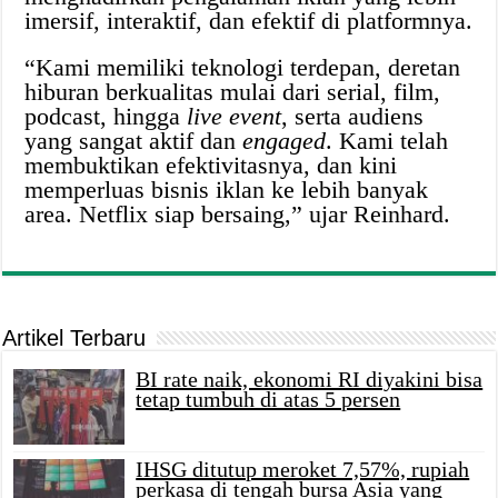
imersif, interaktif, dan efektif di platformnya.
“Kami memiliki teknologi terdepan, deretan
hiburan berkualitas mulai dari serial, film,
podcast, hingga
live event
, serta audiens
yang sangat aktif dan
engaged
. Kami telah
membuktikan efektivitasnya, dan kini
memperluas bisnis iklan ke lebih banyak
area. Netflix siap bersaing,” ujar Reinhard.
Artikel Terbaru
BI rate naik, ekonomi RI diyakini bisa
tetap tumbuh di atas 5 persen
IHSG ditutup meroket 7,57%, rupiah
perkasa di tengah bursa Asia yang