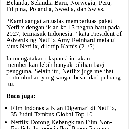
Belanda, Selandia Baru, Norwegia, Peru,
Filipina, Polandia, Swedia, dan Swiss.
“Kami sangat antusias memperluas paket
Netflix dengan iklan ke 15 negara baru pada
2027, termasuk Indonesia,” kata President of
Advertising Netflix Amy Reinhard melalui
situs Netflix, dikutip Kamis (21/5).
Ia mengatakan ekspansi ini akan
memberikan lebih banyak pilihan bagi
pengguna. Selain itu, Netflix juga melihat
pertumbuhan yang sangat besar dari peluang
itu.
Baca juga:
Film Indonesia Kian Digemari di Netflix,
35 Judul Tembus Global Top 10
Netflix Dorong Kebangkitan Film Non-
English, Indonesia Ikut Panen Peluang