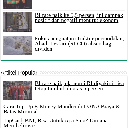
BI rate naik ke 5,5 persen, ini dampak
positif dan negatif menurut ekonom
Fokus penguatan struktur permodalan,
Abadi Lestari (RLCO) absen bagi
dividen
Artikel Popular
BI rate naik, ekonomi RI diyakini bisa
tetap tumbuh di atas 5 persen
Cara Top Up E-Money Mandiri di DANA Biaya &
Batas Minimal
TapCash BNI, Bisa Untuk Apa Saja? Dimana
Membelinya?