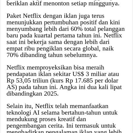
beriklan aktif menonton setiap minggunya.
Paket Netflix dengan iklan juga terus
menunjukkan pertumbuhan positif dan kini
menyumbang lebih dari 60% total pelanggan
baru pada kuartal pertama tahun ini. Netflix
saat ini bekerja sama dengan lebih dari
empat ribu pengiklan secara global, naik
70% dibanding tahun sebelumnya.
Netflix memproyeksikan bisa meraih
pendapatan iklan sekitar US$ 3 miliar atau
Rp 53,05 triliun (kurs Rp 17.685 per dolar
AS) pada tahun ini. Angka ini dua kali lipat
dibandingkan 2025.
Selain itu, Netflix telah memanfaatkan
teknologi AI selama bertahun-tahun untuk
mendukung proses kreatif dan
pengembangan cerita. Ini termasuk untuk
menghadirkan pengalaman iklan yang lebih