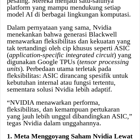
pesaing. Mereka menjadi satu-satunya
platform yang mampu mendukung setiap
model AI di berbagai lingkungan komputasi.
Dalam pernyataan yang sama, Nvidia
menekankan bahwa generasi Blackwell
menawarkan fleksibilitas dan kekuatan yang
tak tertandingi oleh cip khusus seperti ASIC
(
application-specific integrated circuit
) yang
digunakan Google TPUs (
tensor processing
units
). Perbedaan utama terletak pada
fleksibilitas: ASIC dirancang spesifik untuk
kebutuhan internal atau fungsi tertentu,
sementara solusi Nvidia lebih adaptif.
“NVIDIA menawarkan performa,
fleksibilitas, dan kemampuan pertukaran
yang jauh lebih unggul dibandingkan ASIC,”
tegas Nvidia dalam unggahannya.
1. Meta Menggoyang Saham Nvidia Lewat