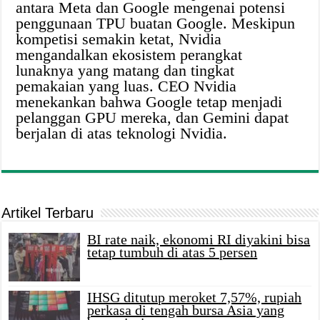
antara Meta dan Google mengenai potensi
penggunaan TPU buatan Google. Meskipun
kompetisi semakin ketat, Nvidia
mengandalkan ekosistem perangkat
lunaknya yang matang dan tingkat
pemakaian yang luas. CEO Nvidia
menekankan bahwa Google tetap menjadi
pelanggan GPU mereka, dan Gemini dapat
berjalan di atas teknologi Nvidia.
Artikel Terbaru
BI rate naik, ekonomi RI diyakini bisa
tetap tumbuh di atas 5 persen
IHSG ditutup meroket 7,57%, rupiah
perkasa di tengah bursa Asia yang