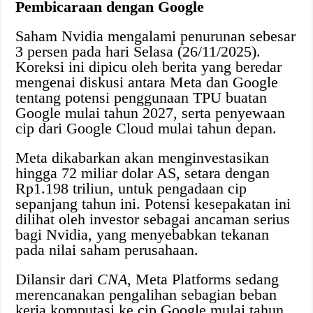
Pembicaraan dengan Google
Saham Nvidia mengalami penurunan sebesar
3 persen pada hari Selasa (26/11/2025).
Koreksi ini dipicu oleh berita yang beredar
mengenai diskusi antara Meta dan Google
tentang potensi penggunaan TPU buatan
Google mulai tahun 2027, serta penyewaan
cip dari Google Cloud mulai tahun depan.
Meta dikabarkan akan menginvestasikan
hingga 72 miliar dolar AS, setara dengan
Rp1.198 triliun, untuk pengadaan cip
sepanjang tahun ini. Potensi kesepakatan ini
dilihat oleh investor sebagai ancaman serius
bagi Nvidia, yang menyebabkan tekanan
pada nilai saham perusahaan.
Dilansir dari
CNA
, Meta Platforms sedang
merencanakan pengalihan sebagian beban
kerja komputasi ke cip Google mulai tahun