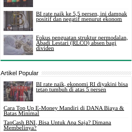
BI rate naik ke 5,5 persen, ini dampak
positif dan negatif menurut ekonom
Fokus penguatan struktur permodalan,
Abadi Lestari (RLCO) absen bagi
dividen
Artikel Popular
BI rate naik, ekonomi RI diyakini bisa
tetap tumbuh di atas 5 persen
Cara Top Up E-Money Mandiri di DANA Biaya &
Batas Minimal
TapCash BNI, Bisa Untuk Apa Saja? Dimana
Membelinya?