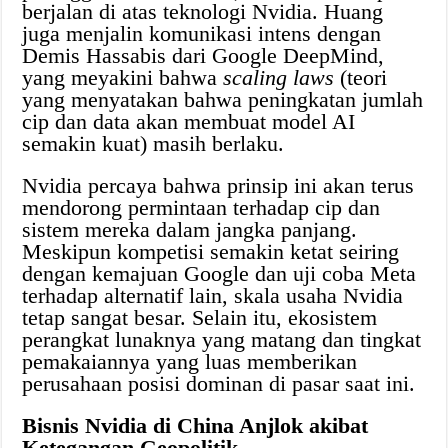
berjalan di atas teknologi Nvidia. Huang
juga menjalin komunikasi intens dengan
Demis Hassabis dari Google DeepMind,
yang meyakini bahwa
scaling laws
(teori
yang menyatakan bahwa peningkatan jumlah
cip dan data akan membuat model AI
semakin kuat) masih berlaku.
Nvidia percaya bahwa prinsip ini akan terus
mendorong permintaan terhadap cip dan
sistem mereka dalam jangka panjang.
Meskipun kompetisi semakin ketat seiring
dengan kemajuan Google dan uji coba Meta
terhadap alternatif lain, skala usaha Nvidia
tetap sangat besar. Selain itu, ekosistem
perangkat lunaknya yang matang dan tingkat
pemakaiannya yang luas memberikan
perusahaan posisi dominan di pasar saat ini.
Bisnis Nvidia di China Anjlok akibat
Ketegangan Geopolitik