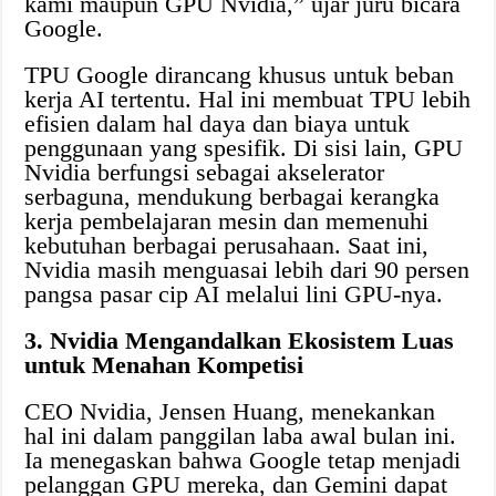
kami maupun GPU Nvidia,” ujar juru bicara
Google.
TPU Google dirancang khusus untuk beban
kerja AI tertentu. Hal ini membuat TPU lebih
efisien dalam hal daya dan biaya untuk
penggunaan yang spesifik. Di sisi lain, GPU
Nvidia berfungsi sebagai akselerator
serbaguna, mendukung berbagai kerangka
kerja pembelajaran mesin dan memenuhi
kebutuhan berbagai perusahaan. Saat ini,
Nvidia masih menguasai lebih dari 90 persen
pangsa pasar cip AI melalui lini GPU-nya.
3. Nvidia Mengandalkan Ekosistem Luas
untuk Menahan Kompetisi
CEO Nvidia, Jensen Huang, menekankan
hal ini dalam panggilan laba awal bulan ini.
Ia menegaskan bahwa Google tetap menjadi
pelanggan GPU mereka, dan Gemini dapat