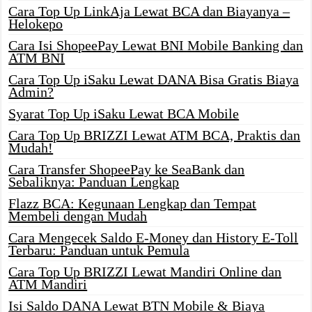
Cara Top Up LinkAja Lewat BCA dan Biayanya –
Helokepo
Cara Isi ShopeePay Lewat BNI Mobile Banking dan
ATM BNI
Cara Top Up iSaku Lewat DANA Bisa Gratis Biaya
Admin?
Syarat Top Up iSaku Lewat BCA Mobile
Cara Top Up BRIZZI Lewat ATM BCA, Praktis dan
Mudah!
Cara Transfer ShopeePay ke SeaBank dan
Sebaliknya: Panduan Lengkap
Flazz BCA: Kegunaan Lengkap dan Tempat
Membeli dengan Mudah
Cara Mengecek Saldo E-Money dan History E-Toll
Terbaru: Panduan untuk Pemula
Cara Top Up BRIZZI Lewat Mandiri Online dan
ATM Mandiri
Isi Saldo DANA Lewat BTN Mobile & Biaya