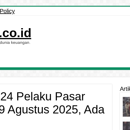
Policy
co.id
 dunia keuangan.
Arti
24 Pelaku Pasar
9 Agustus 2025, Ada