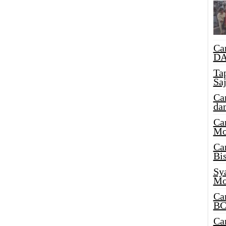
Ca
DA
Ta
Sa
Ca
da
Ca
Mo
Ca
Bi
Sy
Mo
Ca
BC
Ca