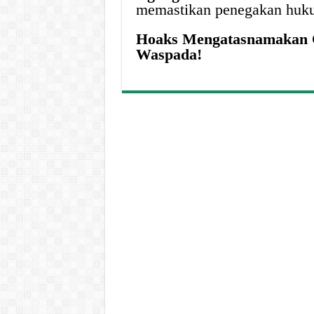
memastikan penegakan hukum
Hoaks Mengatasnamakan O
Waspada!