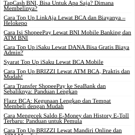
TapCash BNI, Bisa Untuk Apa Saja? Dimana
Membelinya?
Cara Top Up LinkAja Lewat BCA dan Biayanya –
Helokepo
Cara Isi ShopeePay Lewat BNI Mobile Banking dan
ATM BNI
Cara Top Up iSaku Lewat DANA Bisa Gratis Biaya
Admin?
Syarat Top Up iSaku Lewat BCA Mobile
Cara Top Up BRIZZI Lewat ATM BCA, Praktis dan
Mudah!
Cara Transfer ShopeePay ke SeaBank dan
Sebaliknya: Panduan Lengkap
Flazz BCA: Kegunaan Lengkap dan Tempat
Membeli dengan Mudah
Cara Mengecek Saldo E-Money dan History E-Toll
Terbaru: Panduan untuk Pemula
Cara Top Up BRIZZI Lewat Mandiri Online dan