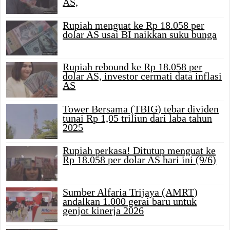
AS,
Rupiah menguat ke Rp 18.058 per
dolar AS usai BI naikkan suku bunga
Rupiah rebound ke Rp 18.058 per
dolar AS, investor cermati data inflasi
AS
Tower Bersama (TBIG) tebar dividen
tunai Rp 1,05 triliun dari laba tahun
2025
Rupiah perkasa! Ditutup menguat ke
Rp 18.058 per dolar AS hari ini (9/6)
Sumber Alfaria Trijaya (AMRT)
andalkan 1.000 gerai baru untuk
genjot kinerja 2026