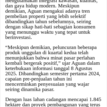
mengutamakan integrasi kawasan, kualitas,
dan gaya hidup modern. Meskipun
demikian, Aguan mengakui adanya tren
pembelian properti yang lebih selektif
dibandingkan tahun sebelumnya, seiring
dengan sikap hati-hati sebagian konsumen
yang menunggu waktu yang tepat untuk
berinvestasi.
“Meskipun demikian, peluncuran beberapa
produk unggulan di kuartal kedua telah
menunjukkan bahwa minat pasar perlahan
kembali bergerak positif,” ujar Aguan dalam
keterbukaan informasi tanggal 8 Agustus
2025. Dibandingkan semester pertama 2024,
capaian pre-penjualan tahun ini
mencerminkan penyesuaian yang wajar
seiring dinamika pasar.
Dengan luas lahan cadangan mencapai 1.845
hektare dan proyek pembangunan yang terus