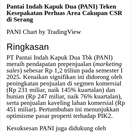
Pantai Indah Kapuk Dua (PANI) Teken
Kesepakatan Perluas Area Cakupan CSR
di Serang
PANI Chart by TradingView
Ringkasan
PT Pantai Indah Kapuk Dua Tbk (PANI)
meraih pendapatan prepenjualan (
marketing
sales
) sebesar Rp 1,2 triliun pada semester I
2025. Kenaikan signifikan ini didorong oleh
peningkatan penjualan di segmen komersial
(Rp 231 miliar, naik 145% kuartalan) dan
hunian (Rp 247 miliar, naik 76% kuartalan),
serta penjualan kaveling lahan komersial (Rp
451 miliar). Pertumbuhan ini menunjukkan
optimisme pasar properti terhadap PIK2.
Kesuksesan PANI juga didukung oleh