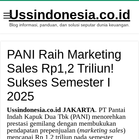
Ussindonesia.co.id
Blog informasi, panduan, dan solusi seputar dunia keuangan.
PANI Raih Marketing
Sales Rp1,2 Triliun!
Sukses Semester I
2025
Ussindonesia.co.id JAKARTA
. PT Pantai
Indah Kapuk Dua Tbk (PANI) menorehkan
prestasi gemilang dengan membukukan
pendapatan prepenjualan (
marketing sales
)
mencapai Rp 1,2 triliun pada semester