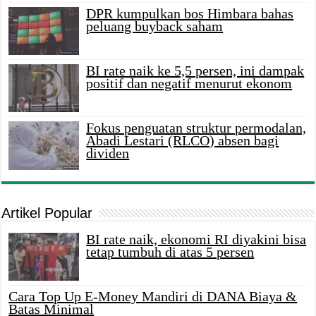
DPR kumpulkan bos Himbara bahas
peluang buyback saham
BI rate naik ke 5,5 persen, ini dampak
positif dan negatif menurut ekonom
Fokus penguatan struktur permodalan,
Abadi Lestari (RLCO) absen bagi
dividen
Artikel Popular
BI rate naik, ekonomi RI diyakini bisa
tetap tumbuh di atas 5 persen
Cara Top Up E-Money Mandiri di DANA Biaya &
Batas Minimal