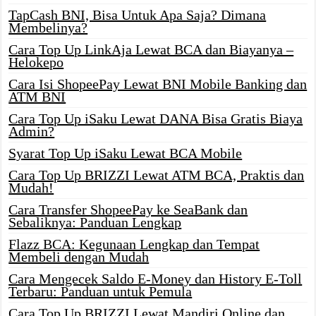
TapCash BNI, Bisa Untuk Apa Saja? Dimana
Membelinya?
Cara Top Up LinkAja Lewat BCA dan Biayanya –
Helokepo
Cara Isi ShopeePay Lewat BNI Mobile Banking dan
ATM BNI
Cara Top Up iSaku Lewat DANA Bisa Gratis Biaya
Admin?
Syarat Top Up iSaku Lewat BCA Mobile
Cara Top Up BRIZZI Lewat ATM BCA, Praktis dan
Mudah!
Cara Transfer ShopeePay ke SeaBank dan
Sebaliknya: Panduan Lengkap
Flazz BCA: Kegunaan Lengkap dan Tempat
Membeli dengan Mudah
Cara Mengecek Saldo E-Money dan History E-Toll
Terbaru: Panduan untuk Pemula
Cara Top Up BRIZZI Lewat Mandiri Online dan