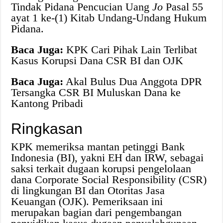
Tindak Pidana Pencucian Uang
Jo
Pasal 55
ayat 1 ke-(1) Kitab Undang-Undang Hukum
Pidana.
Baca Juga:
KPK Cari Pihak Lain Terlibat
Kasus Korupsi Dana CSR BI dan OJK
Baca Juga:
Akal Bulus Dua Anggota DPR
Tersangka CSR BI Muluskan Dana ke
Kantong Pribadi
Ringkasan
KPK memeriksa mantan petinggi Bank
Indonesia (BI), yakni EH dan IRW, sebagai
saksi terkait dugaan korupsi pengelolaan
dana Corporate Social Responsibility (CSR)
di lingkungan BI dan Otoritas Jasa
Keuangan (OJK). Pemeriksaan ini
merupakan bagian dari pengembangan