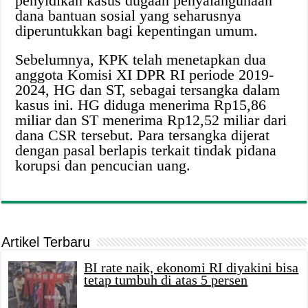
penyidikan kasus dugaan penyalahgunaan
dana bantuan sosial yang seharusnya
diperuntukkan bagi kepentingan umum.
Sebelumnya, KPK telah menetapkan dua
anggota Komisi XI DPR RI periode 2019-
2024, HG dan ST, sebagai tersangka dalam
kasus ini. HG diduga menerima Rp15,86
miliar dan ST menerima Rp12,52 miliar dari
dana CSR tersebut. Para tersangka dijerat
dengan pasal berlapis terkait tindak pidana
korupsi dan pencucian uang.
Artikel Terbaru
BI rate naik, ekonomi RI diyakini bisa
tetap tumbuh di atas 5 persen