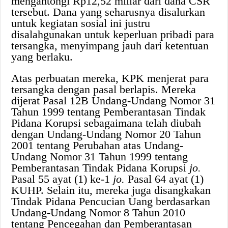
mengantongi Rp12,52 miliar dari dana CSR
tersebut. Dana yang seharusnya disalurkan
untuk kegiatan sosial ini justru
disalahgunakan untuk keperluan pribadi para
tersangka, menyimpang jauh dari ketentuan
yang berlaku.
Atas perbuatan mereka, KPK menjerat para
tersangka dengan pasal berlapis. Mereka
dijerat Pasal 12B Undang-Undang Nomor 31
Tahun 1999 tentang Pemberantasan Tindak
Pidana Korupsi sebagaimana telah diubah
dengan Undang-Undang Nomor 20 Tahun
2001 tentang Perubahan atas Undang-
Undang Nomor 31 Tahun 1999 tentang
Pemberantasan Tindak Pidana Korupsi
jo.
Pasal 55 ayat (1) ke-1
jo.
Pasal 64 ayat (1)
KUHP. Selain itu, mereka juga disangkakan
Tindak Pidana Pencucian Uang berdasarkan
Undang-Undang Nomor 8 Tahun 2010
tentang Pencegahan dan Pemberantasan