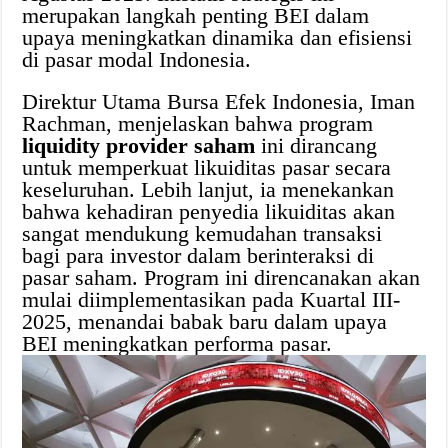
merupakan langkah penting BEI dalam
upaya meningkatkan dinamika dan efisiensi
di pasar modal Indonesia.
Direktur Utama Bursa Efek Indonesia, Iman
Rachman, menjelaskan bahwa program
liquidity provider saham
ini dirancang
untuk memperkuat likuiditas pasar secara
keseluruhan. Lebih lanjut, ia menekankan
bahwa kehadiran penyedia likuiditas akan
sangat mendukung kemudahan transaksi
bagi para investor dalam berinteraksi di
pasar saham. Program ini direncanakan akan
mulai diimplementasikan pada Kuartal III-
2025, menandai babak baru dalam upaya
BEI meningkatkan performa pasar.