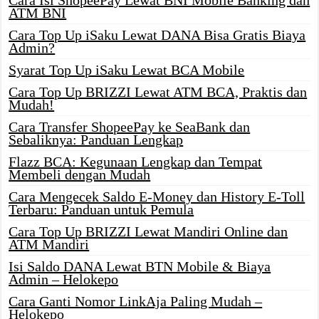
ATM BNI
Cara Top Up iSaku Lewat DANA Bisa Gratis Biaya
Admin?
Syarat Top Up iSaku Lewat BCA Mobile
Cara Top Up BRIZZI Lewat ATM BCA, Praktis dan
Mudah!
Cara Transfer ShopeePay ke SeaBank dan
Sebaliknya: Panduan Lengkap
Flazz BCA: Kegunaan Lengkap dan Tempat
Membeli dengan Mudah
Cara Mengecek Saldo E-Money dan History E-Toll
Terbaru: Panduan untuk Pemula
Cara Top Up BRIZZI Lewat Mandiri Online dan
ATM Mandiri
Isi Saldo DANA Lewat BTN Mobile & Biaya
Admin – Helokepo
Cara Ganti Nomor LinkAja Paling Mudah –
Helokepo