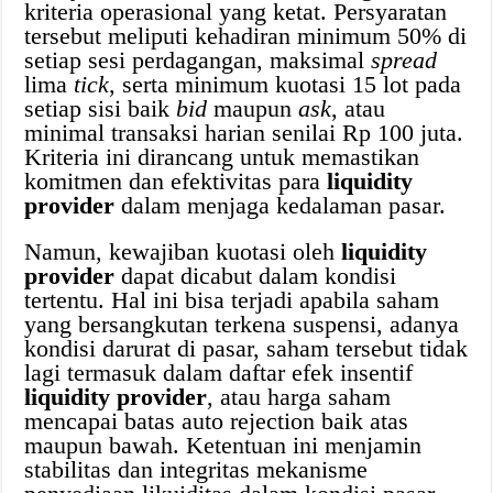
kriteria operasional yang ketat. Persyaratan
tersebut meliputi kehadiran minimum 50% di
setiap sesi perdagangan, maksimal
spread
lima
tick
, serta minimum kuotasi 15 lot pada
setiap sisi baik
bid
maupun
ask
, atau
minimal transaksi harian senilai Rp 100 juta.
Kriteria ini dirancang untuk memastikan
komitmen dan efektivitas para
liquidity
provider
dalam menjaga kedalaman pasar.
Namun, kewajiban kuotasi oleh
liquidity
provider
dapat dicabut dalam kondisi
tertentu. Hal ini bisa terjadi apabila saham
yang bersangkutan terkena suspensi, adanya
kondisi darurat di pasar, saham tersebut tidak
lagi termasuk dalam daftar efek insentif
liquidity provider
, atau harga saham
mencapai batas auto rejection baik atas
maupun bawah. Ketentuan ini menjamin
stabilitas dan integritas mekanisme