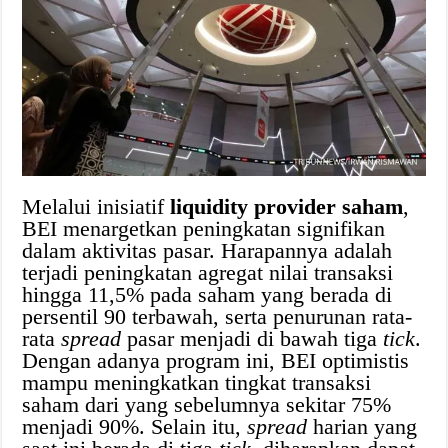
Melalui inisiatif
liquidity provider saham
,
BEI menargetkan peningkatan signifikan
dalam aktivitas pasar. Harapannya adalah
terjadi peningkatan agregat nilai transaksi
hingga 11,5% pada saham yang berada di
persentil 90 terbawah, serta penurunan rata-
rata
spread
pasar menjadi di bawah tiga
tick
.
Dengan adanya program ini, BEI optimistis
mampu meningkatkan tingkat transaksi
saham dari yang sebelumnya sekitar 75%
menjadi 90%. Selain itu,
spread
harian yang