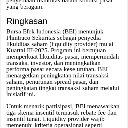
penyediaan likuiditas dalam kondisi pasar
yang beragam.
Ringkasan
Bursa Efek Indonesia (BEI) menunjuk
Phintraco Sekuritas sebagai penyedia
likuiditas saham (liquidity provider) mulai
Kuartal III-2025. Program ini bertujuan
memperkuat likuiditas pasar, mempermudah
transaksi investor, dan meningkatkan
performa pasar secara keseluruhan. BEI
menargetkan peningkatan nilai transaksi
saham, penurunan spread pasar, dan
peningkatan tingkat transaksi saham melalui
inisiatif ini.
Untuk menarik partisipasi, BEI menawarkan
tiga skema insentif termasuk rebate fee dan
insentif tunai. Liquidity provider wajib
memenuhi kriteria operasional seperti