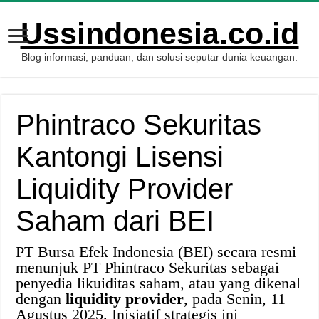
Ussindonesia.co.id
Blog informasi, panduan, dan solusi seputar dunia keuangan.
Phintraco Sekuritas
Kantongi Lisensi
Liquidity Provider
Saham dari BEI
PT Bursa Efek Indonesia (BEI) secara resmi
menunjuk PT Phintraco Sekuritas sebagai
penyedia likuiditas saham, atau yang dikenal
dengan
liquidity provider
, pada Senin, 11
Agustus 2025. Inisiatif strategis ini