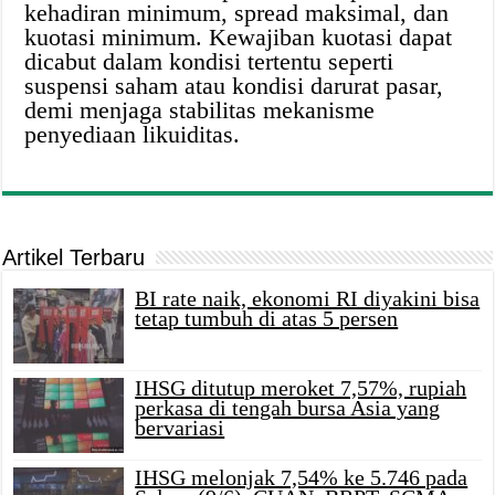
kehadiran minimum, spread maksimal, dan
kuotasi minimum. Kewajiban kuotasi dapat
dicabut dalam kondisi tertentu seperti
suspensi saham atau kondisi darurat pasar,
demi menjaga stabilitas mekanisme
penyediaan likuiditas.
Artikel Terbaru
BI rate naik, ekonomi RI diyakini bisa
tetap tumbuh di atas 5 persen
IHSG ditutup meroket 7,57%, rupiah
perkasa di tengah bursa Asia yang
bervariasi
IHSG melonjak 7,54% ke 5.746 pada