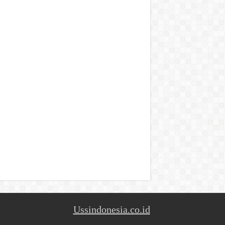
Ussindonesia.co.id