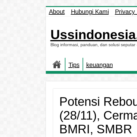
About
Hubungi Kami
Privacy 
Ussindonesia.
Blog informasi, panduan, dan solusi seputar
Tips
keuangan
Potensi Rebou
(28/11), Cerm
BMRI, SMBR