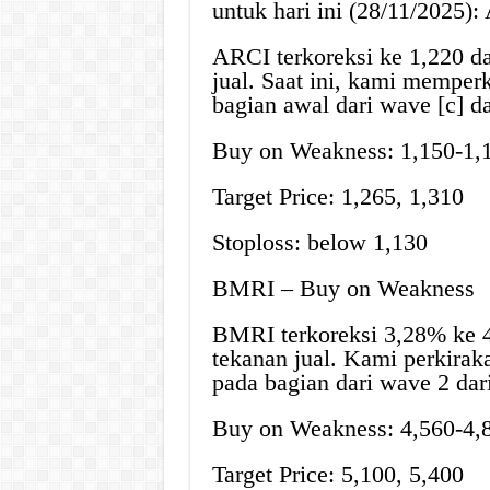
untuk hari ini (28/11/2025
ARCI terkoreksi ke 1,220 d
jual. Saat ini, kami memper
bagian awal dari wave [c] d
Buy on Weakness: 1,150-1,
Target Price: 1,265, 1,310
Stoploss: below 1,130
BMRI – Buy on Weakness
BMRI terkoreksi 3,28% ke 4
tekanan jual. Kami perkirak
pada bagian dari wave 2 dar
Buy on Weakness: 4,560-4,
Target Price: 5,100, 5,400