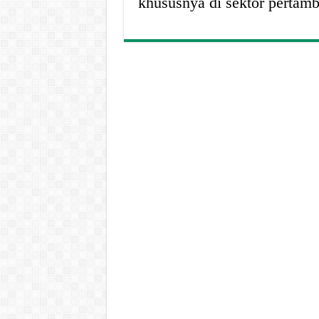
khususnya di sektor pertam