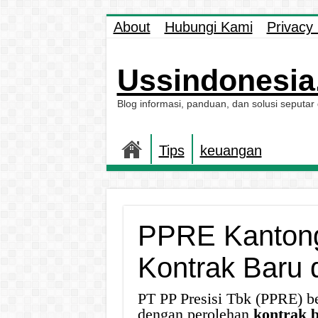
About
Hubungi Kami
Privacy 
Ussindonesia.
Blog informasi, panduan, dan solusi seputar
Tips
keuangan
PPRE Kantongi
Kontrak Baru 
PT PP Presisi Tbk (PPRE) be
dengan perolehan
kontrak 