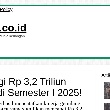
Policy
co.id
 dunia keuangan.
Arti
 Rp 3,2 Triliun
di Semester I 2025!
rhasil mencatatkan kinerja gemilang
baru
yang signifikan mencapai Rp 3,2