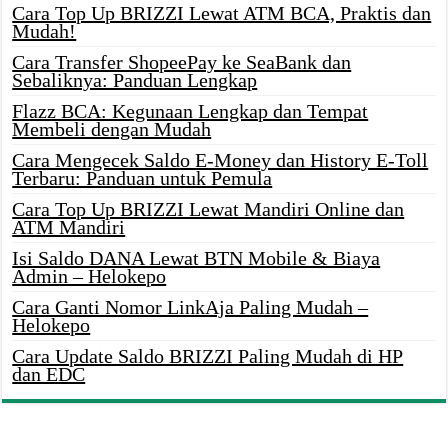
Cara Top Up BRIZZI Lewat ATM BCA, Praktis dan
Mudah!
Cara Transfer ShopeePay ke SeaBank dan
Sebaliknya: Panduan Lengkap
Flazz BCA: Kegunaan Lengkap dan Tempat
Membeli dengan Mudah
Cara Mengecek Saldo E-Money dan History E-Toll
Terbaru: Panduan untuk Pemula
Cara Top Up BRIZZI Lewat Mandiri Online dan
ATM Mandiri
Isi Saldo DANA Lewat BTN Mobile & Biaya
Admin – Helokepo
Cara Ganti Nomor LinkAja Paling Mudah –
Helokepo
Cara Update Saldo BRIZZI Paling Mudah di HP
dan EDC