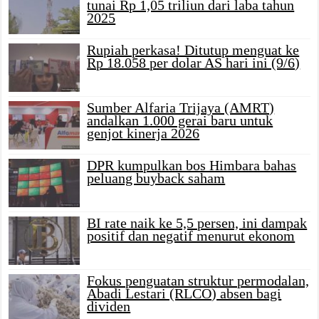
tunai Rp 1,05 triliun dari laba tahun
2025
Rupiah perkasa! Ditutup menguat ke
Rp 18.058 per dolar AS hari ini (9/6)
Sumber Alfaria Trijaya (AMRT)
andalkan 1.000 gerai baru untuk
genjot kinerja 2026
DPR kumpulkan bos Himbara bahas
peluang buyback saham
BI rate naik ke 5,5 persen, ini dampak
positif dan negatif menurut ekonom
Fokus penguatan struktur permodalan,
Abadi Lestari (RLCO) absen bagi
dividen