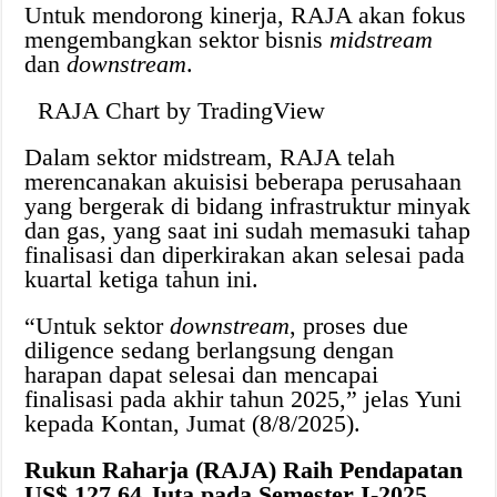
Untuk mendorong kinerja, RAJA akan fokus
mengembangkan sektor bisnis
midstream
dan
downstream
.
RAJA Chart by TradingView
Dalam sektor midstream, RAJA telah
merencanakan akuisisi beberapa perusahaan
yang bergerak di bidang infrastruktur minyak
dan gas, yang saat ini sudah memasuki tahap
finalisasi dan diperkirakan akan selesai pada
kuartal ketiga tahun ini.
“Untuk sektor
downstream
, proses due
diligence sedang berlangsung dengan
harapan dapat selesai dan mencapai
finalisasi pada akhir tahun 2025,” jelas Yuni
kepada Kontan, Jumat (8/8/2025).
Rukun Raharja (RAJA) Raih Pendapatan
US$ 127,64 Juta pada Semester I-2025