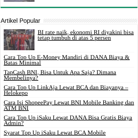
Artikel Popular
BI rate naik, ekonomi RI diyakini bisa
tetap tumbuh di atas 5 persen
Cara Top Up E-Money Mandiri di DANA Biaya &
Batas Minimal
TapCash BNI, Bisa Untuk Apa Saja? Dimana
Membelinya?
Cara Top Up LinkAja Lewat BCA dan Biayanya –
Helokepo
Cara Isi ShopeePay Lewat BNI Mobile Banking dan
ATM BNI
Cara Top Up iSaku Lewat DANA Bisa Gratis Biaya
Admin?
Syarat Top Up iSaku Lewat BCA Mobile