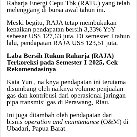
Raharja Energi Cepu Tbk (RATU) yang telah
melenggang di bursa awal tahun ini.
Meski begitu, RAJA tetap membukukan
kenaikan pendapatan bersih 3,33% YoY
sebesar US$ 127,63 juta. Di semester I tahun
lalu, pendapatan RAJA US$ 123,51 juta.
Laba Bersih Rukun Raharja (RAJA)
Terkoreksi pada Semester I-2025, Cek
Rekomendasinya
Kata Yuni, naiknya pendapatan ini terutama
disumbang oleh naiknya volume penjualan
gas dan kontribusi dari operasional jaringan
pipa transmisi gas di Perawang, Riau.
Ini juga ditambah oleh pendapatan dari
bisnis
operation and maintenance
(O&M) di
Ubadari, Papua Barat.