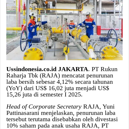
Ussindonesia.co.id JAKARTA
. PT Rukun
Raharja Tbk (RAJA) mencatat penurunan
laba bersih sebesar 4,12% secara tahunan
(YoY) dari US$ 16,02 juta menjadi US$
15,26 juta di semester I 2025.
Head of Corporate Secretary
RAJA, Yuni
Pattinasarani menjelaskan, penurunan laba
tersebut terutama disebabkan oleh divestasi
10% saham pada anak usaha RAJA, PT