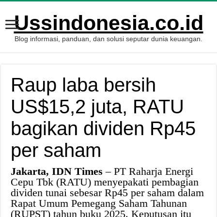
Ussindonesia.co.id
Blog informasi, panduan, dan solusi seputar dunia keuangan.
Raup laba bersih
US$15,2 juta, RATU
bagikan dividen Rp45
per saham
Jakarta, IDN Times
– PT Raharja Energi
Cepu Tbk (RATU) menyepakati pembagian
dividen tunai sebesar Rp45 per saham dalam
Rapat Umum Pemegang Saham Tahunan
(RUPST) tahun buku 2025. Keputusan itu