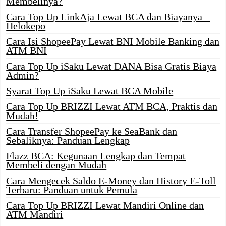
Membelinya?
Cara Top Up LinkAja Lewat BCA dan Biayanya –
Helokepo
Cara Isi ShopeePay Lewat BNI Mobile Banking dan
ATM BNI
Cara Top Up iSaku Lewat DANA Bisa Gratis Biaya
Admin?
Syarat Top Up iSaku Lewat BCA Mobile
Cara Top Up BRIZZI Lewat ATM BCA, Praktis dan
Mudah!
Cara Transfer ShopeePay ke SeaBank dan
Sebaliknya: Panduan Lengkap
Flazz BCA: Kegunaan Lengkap dan Tempat
Membeli dengan Mudah
Cara Mengecek Saldo E-Money dan History E-Toll
Terbaru: Panduan untuk Pemula
Cara Top Up BRIZZI Lewat Mandiri Online dan
ATM Mandiri