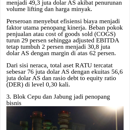
menjadi 49,3 juta dolar AS akibat penurunan
volume lifting dan harga minyak.
Perseroan menyebut efisiensi biaya menjadi
faktor utama penopang kinerja. Beban pokok
penjualan atau cost of goods sold (COGS)
turun 29 persen sehingga adjusted EBITDA
tetap tumbuh 2 persen menjadi 30,8 juta
dolar AS dengan margin di atas 62 persen.
Dari sisi neraca, total aset RATU tercatat
sebesar 76 juta dolar AS dengan ekuitas 56,6
juta dolar AS dan rasio debt to equity ratio
(DER) di level 0,30 kali.
3. Blok Cepu dan Jabung jadi penopang
bisnis