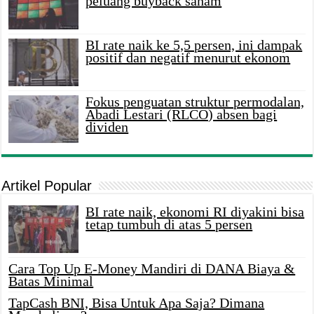
peluang buyback saham
BI rate naik ke 5,5 persen, ini dampak
positif dan negatif menurut ekonom
Fokus penguatan struktur permodalan,
Abadi Lestari (RLCO) absen bagi
dividen
Artikel Popular
BI rate naik, ekonomi RI diyakini bisa
tetap tumbuh di atas 5 persen
Cara Top Up E-Money Mandiri di DANA Biaya &
Batas Minimal
TapCash BNI, Bisa Untuk Apa Saja? Dimana