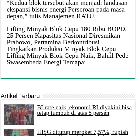
“Kedua blok tersebut akan menjadi landasan
ekspansi bisnis energi Perseroan pada masa
depan,” tulis Manajemen RATU.
Lifting Minyak Blok Cepu 180 Ribu BOPD,
25 Persen Kapasitas Nasional Diresmikan
Prabowo, Pertamina Berkontribusi
Tingkatkan Produksi Minyak Blok Cepu
Lifting Minyak Blok Cepu Naik, Bahlil Pede
Swasembeda Energi Tercapai
Artikel Terbaru
BI rate naik, ekonomi RI diyakini bisa
tetap tumbuh di atas 5 persen
IHSG ditutup meroket 7,57%, rupiah