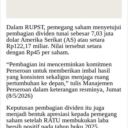
Dalam RUPST, pemegang saham menyetujui
pembagian dividen tunai sebesar 7,03 juta
dolar Amerika Serikat (AS) atau setara
Rp122,17 miliar. Nilai tersebut setara
dengan Rp45 per saham.
“Pembagian ini mencerminkan komitmen
Perseroan untuk memberikan imbal hasil
yang konsisten sekaligus menjaga ruang
pertumbuhan ke depan,” tulis Manajemen
Perseroan dalam keterangan resminya, Jumat
(8/5/2026)
Keputusan pembagian dividen itu juga
menjadi bentuk apresiasi kepada pemegang
saham setelah RATU membukukan laba
bersih positif pada tahun buku 2025.