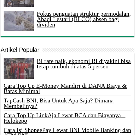
Fokus penguatan struktur permodalan,
Abadi Lestari (RLCO) absen bagi
dividen
Artikel Popular
BI rate naik, ekonomi RI diyakini bisa
tetap tumbuh di atas 5 persen
Cara Top Up E-Money Mandiri di DANA Biaya &
Batas Minimal
TapCash BNI, Bisa Untuk Apa Saja? Dimana
Membelinya?
Cara Top Up LinkAja Lewat BCA dan Biayanya –
Helokepo
Cara Isi ShopeePay Lewat BNI Mobile Banking dan