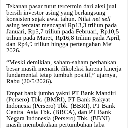
Tekanan pasar turut tercermin dari aksi jual
bersih investor asing yang berlangsung
konsisten sejak awal tahun. Nilai
net sell
asing tercatat mencapai Rp13,3 triliun pada
Januari, Rp5,7 triliun pada Februari, Rp10,5
triliun pada Maret, Rp16,8 triliun pada April,
dan Rp4,9 triliun hingga pertengahan Mei
2026.
“Meski demikian, saham-saham perbankan
besar masih menarik dikoleksi karena kinerja
fundamental tetap tumbuh positif,” ujarnya,
Rabu (20/5/2026).
Empat bank jumbo yakni PT Bank Mandiri
(Persero) Tbk. (BMRI), PT Bank Rakyat
Indonesia (Persero) Tbk. (BBRI), PT Bank
Central Asia Tbk. (BBCA), dan PT Bank
Negara Indonesia (Persero) Tbk. (BBNI)
masih membukukan pertumbuhan laba