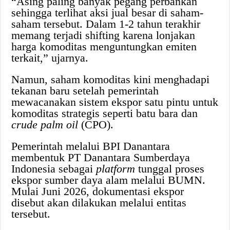
“Asing paling banyak pegang perbankan
sehingga terlihat aksi jual besar di saham-
saham tersebut. Dalam 1-2 tahun terakhir
memang terjadi shifting karena lonjakan
harga komoditas menguntungkan emiten
terkait,” ujarnya.
Namun, saham komoditas kini menghadapi
tekanan baru setelah pemerintah
mewacanakan sistem ekspor satu pintu untuk
komoditas strategis seperti batu bara dan
crude palm oil
(CPO).
Pemerintah melalui BPI Danantara
membentuk PT Danantara Sumberdaya
Indonesia sebagai
platform
tunggal proses
ekspor sumber daya alam melalui BUMN.
Mulai Juni 2026, dokumentasi ekspor
disebut akan dilakukan melalui entitas
tersebut.