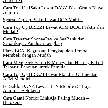
ATM BNI
Cara Top Up iSaku Lewat DANA Bisa Gratis Biaya
Admin?
Syarat Top Up iSaku Lewat BCA Mobile
Cara Top Up BRIZZI Lewat ATM BCA, Praktis dan
Mudah!
Cara Transfer ShopeePay ke SeaBank dan
Sebaliknya: Panduan Lengkap
Flazz BCA: Kegunaan Lengkap dan Tempat
Membeli dengan Mudah
Cara Mengecek Saldo E-Money dan History E-Toll
Terbaru: Panduan untuk Pemula
Cara Top Up BRIZZI Lewat Mandiri Online dan
ATM Mandiri
Isi Saldo DANA Lewat BTN Mobile & Biaya
Admin – Helokepo
Cara Ganti Nomor LinkAja Paling Mudah –
Helokepo