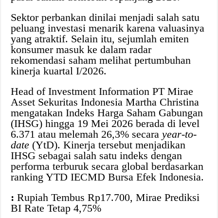
Sektor perbankan dinilai menjadi salah satu
peluang investasi menarik karena valuasinya
yang atraktif. Selain itu, sejumlah emiten
konsumer masuk ke dalam radar
rekomendasi saham melihat pertumbuhan
kinerja kuartal I/2026.
Head of Investment Information PT Mirae
Asset Sekuritas Indonesia Martha Christina
mengatakan Indeks Harga Saham Gabungan
(IHSG) hingga 19 Mei 2026 berada di level
6.371 atau melemah 26,3% secara
year-to-
date
(YtD). Kinerja tersebut menjadikan
IHSG sebagai salah satu indeks dengan
performa terburuk secara global berdasarkan
ranking YTD IECMD Bursa Efek Indonesia.
:
Rupiah Tembus Rp17.700, Mirae Prediksi
BI Rate Tetap 4,75%