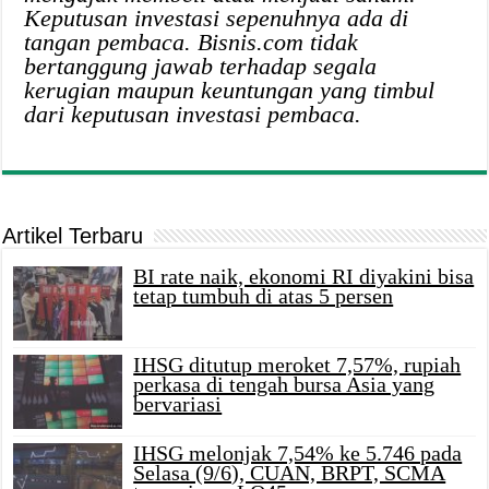
Keputusan investasi sepenuhnya ada di
tangan pembaca. Bisnis.com tidak
bertanggung jawab terhadap segala
kerugian maupun keuntungan yang timbul
dari keputusan investasi pembaca.
Artikel Terbaru
BI rate naik, ekonomi RI diyakini bisa
tetap tumbuh di atas 5 persen
IHSG ditutup meroket 7,57%, rupiah
perkasa di tengah bursa Asia yang
bervariasi
IHSG melonjak 7,54% ke 5.746 pada
Selasa (9/6), CUAN, BRPT, SCMA