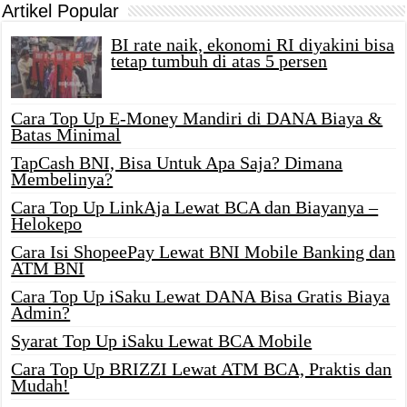
Artikel Popular
BI rate naik, ekonomi RI diyakini bisa
tetap tumbuh di atas 5 persen
Cara Top Up E-Money Mandiri di DANA Biaya &
Batas Minimal
TapCash BNI, Bisa Untuk Apa Saja? Dimana
Membelinya?
Cara Top Up LinkAja Lewat BCA dan Biayanya –
Helokepo
Cara Isi ShopeePay Lewat BNI Mobile Banking dan
ATM BNI
Cara Top Up iSaku Lewat DANA Bisa Gratis Biaya
Admin?
Syarat Top Up iSaku Lewat BCA Mobile
Cara Top Up BRIZZI Lewat ATM BCA, Praktis dan
Mudah!