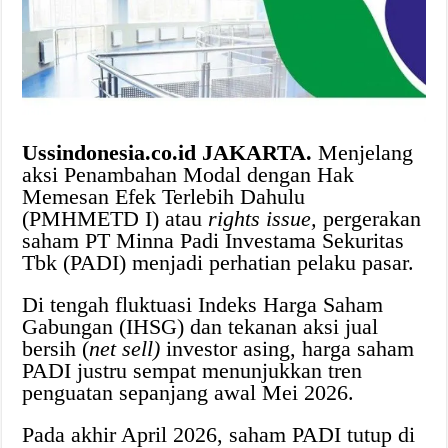
Ussindonesia.co.id JAKARTA.
Menjelang
aksi Penambahan Modal dengan Hak
Memesan Efek Terlebih Dahulu
(PMHMETD I) atau
rights issue,
pergerakan
saham PT Minna Padi Investama Sekuritas
Tbk (PADI) menjadi perhatian pelaku pasar.
Di tengah fluktuasi Indeks Harga Saham
Gabungan (IHSG) dan tekanan aksi jual
bersih (
net sell)
investor asing, harga saham
PADI justru sempat menunjukkan tren
penguatan sepanjang awal Mei 2026.
Pada akhir April 2026, saham PADI tutup di