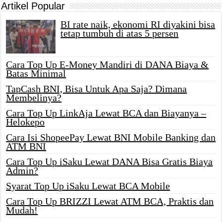
Artikel Popular
BI rate naik, ekonomi RI diyakini bisa
tetap tumbuh di atas 5 persen
Cara Top Up E-Money Mandiri di DANA Biaya &
Batas Minimal
TapCash BNI, Bisa Untuk Apa Saja? Dimana
Membelinya?
Cara Top Up LinkAja Lewat BCA dan Biayanya –
Helokepo
Cara Isi ShopeePay Lewat BNI Mobile Banking dan
ATM BNI
Cara Top Up iSaku Lewat DANA Bisa Gratis Biaya
Admin?
Syarat Top Up iSaku Lewat BCA Mobile
Cara Top Up BRIZZI Lewat ATM BCA, Praktis dan
Mudah!