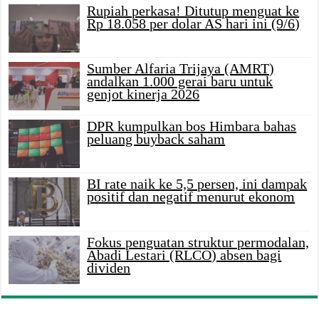
Rupiah perkasa! Ditutup menguat ke
Rp 18.058 per dolar AS hari ini (9/6)
Sumber Alfaria Trijaya (AMRT)
andalkan 1.000 gerai baru untuk
genjot kinerja 2026
DPR kumpulkan bos Himbara bahas
peluang buyback saham
BI rate naik ke 5,5 persen, ini dampak
positif dan negatif menurut ekonom
Fokus penguatan struktur permodalan,
Abadi Lestari (RLCO) absen bagi
dividen