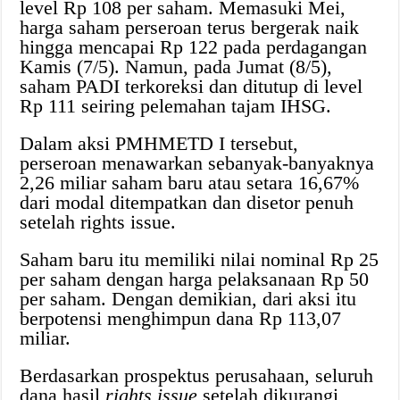
level Rp 108 per saham. Memasuki Mei,
harga saham perseroan terus bergerak naik
hingga mencapai Rp 122 pada perdagangan
Kamis (7/5). Namun, pada Jumat (8/5),
saham PADI terkoreksi dan ditutup di level
Rp 111 seiring pelemahan tajam IHSG.
Dalam aksi PMHMETD I tersebut,
perseroan menawarkan sebanyak-banyaknya
2,26 miliar saham baru atau setara 16,67%
dari modal ditempatkan dan disetor penuh
setelah rights issue.
Saham baru itu memiliki nilai nominal Rp 25
per saham dengan harga pelaksanaan Rp 50
per saham. Dengan demikian, dari aksi itu
berpotensi menghimpun dana Rp 113,07
miliar.
Berdasarkan prospektus perusahaan, seluruh
dana hasil
rights issue
setelah dikurangi