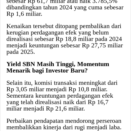
sebesar Rp 61,7 miliar atau naik 3.785,5%
dibandingkan tahun 2024 yang cuma sebesar
Rp 1,6 miliar.
Kenaikan tersebut ditopang pembalikan dari
kerugian perdagangan efek yang belum
direalisasi sebesar Rp 18,8 miliar pada 2024
menjadi keuntungan sebesar Rp 27,75 miliar
pada 2025.
Yield SBN Masih Tinggi, Momentum
Menarik bagi Investor Baru?
Selain itu, komisi transaksi meningkat dari
Rp 3,05 miliar menjadi Rp 10,8 miliar.
Sementara keuntungan perdagangan efek
yang telah direalisasi naik dari Rp 16,7
miliar menjadi Rp 21,6 miliar.
Perbaikan pendapatan mendorong perseroan
membalikkan kinerja dari rugi menjadi laba.