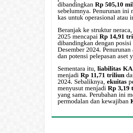
dibandingkan
Rp 505,10 mil
sebelumnya. Penurunan ini
kas untuk operasional atau i
Beranjak ke struktur neraca
2025 mencapai
Rp 14,91 tri
dibandingkan dengan posisi
Desember 2024. Penurunan ase
dan potensi pelepasan aset 
Sementara itu,
liabilitas K
menjadi
Rp 11,71 triliun
da
2024. Sebaliknya,
ekuitas
pe
menyusut menjadi
Rp 3,19 t
yang sama. Perubahan ini m
permodalan dan kewajiban