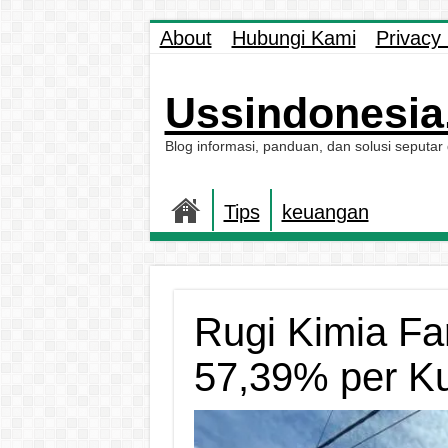
About
Hubungi Kami
Privacy 
Ussindonesia.
Blog informasi, panduan, dan solusi seputar
Tips
keuangan
Rugi Kimia F
57,39% per Kua